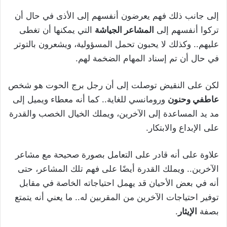
إلى جانب ذلك فهم يعرضون أنفسهم إلى الأذى في حال أن
تركوا أنفسهم إلى
المشاعر الجياشة
التي يمكنها أن تغطى
عليهم.. وكذلك لا يحبون تحمل المسؤولية، ويشعرون بالتوتر
في حال أن تم إسناد المهام الضخمة لهم.
لكن على النقيض توصلت إلى أن رجل برج الحوت هو شخص
عاطفي وحنون
ورومانسي للغاية.. كما أنه معطاء ويميل إلى
مد يد المساعدة إلى الآخرين، ويملك الخيال الخصب والقدرة
على الإبداع والابتكار.
علاوة على أنه قادر على التعامل بصورة صحيحة مع مشاعر
الآخرين.. ويملك القدرة أيضًا على فهم تلك المشاعر، حتى
أنه في بعض الأحيان قد يهمل احتياجاته الخاصة في مقابل
توفير احتياجات الآخرين من المقربين له.. ما يعني أنه يتمتع
بصفة
الإيثار
.