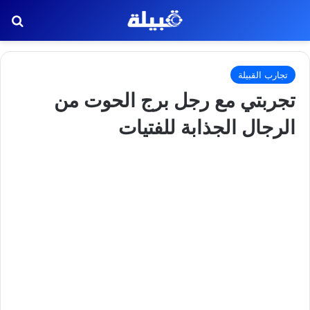
بح
تجارب القبيلة
تجربتي مع رجل برج الحوت من
الرجال الجذابة للفتيات