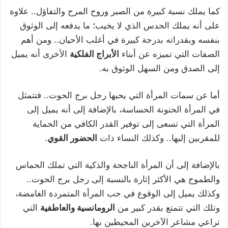
كما يملك نسبة كبيرة من الصبر وروح المرح والتفاؤل.. علاوة
على أنه يملك الحدس الذي لا يخيب؛ ما يدفعه إلى الوثوق
بنفسه وبقدراته بدرجة كبيرة في أغلب الأحيان.. ومن أهم
الصفات التي تميزه عن أبناء
الأبراج الفلكية
الأخرى أنه يميل
إلى الصدق ومن السهل الوثوق به.
أما عن سمات المرأة التي يحبها رجل برج الحوت.. فتتمثل
في المرأة الحنونة الحساسة، بالإضافة إلى أنه يميل إلى
المرأة التي تسعى إلى توفير القدر الكافي من الحماية
للمقربين إليها.. وكذلك النساء ذات
الحضور القوي
.
بالإضافة إلى أن المرأة الناجحة والذكية التي تملك الحماس
والطموح هي الأكثر إثارة بالنسبة إلى رجل برج الحوت..
وكذلك يميل إلى الوقوع في حب المرأة المتمردة الغامضة،
وتلك التي تتمتع بقدر كبير من
الرومانسية والعاطفية
التي
تراعي مشاعر الآخرين المحيطين بها.