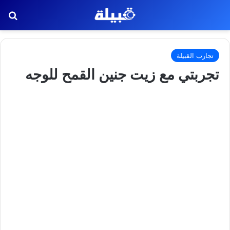
بح
تجارب القبيلة
تجربتي مع زيت جنين القمح للوجه