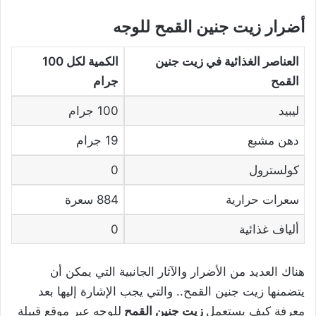
أضرار زيت جنين القمح للوجه
العناصر الغذائية في زيت جنين
الكمية لكل 100
القمح
جرام
ليبيد
100 جرام
دهن مشبع
19 جرام
كولسترول
0
سعرات حرارية
884 سعرة
ألياف غذائية
0
هناك العديد من الأضرار والآثار الجانبية التي يمكن أن
يتضمنها زيت جنين القمح.. والتي يجب الإشارة إليها بعد
معرفة كيف يستعمل
زيت جنين القمح
للوجه عبر موقع قبيلة