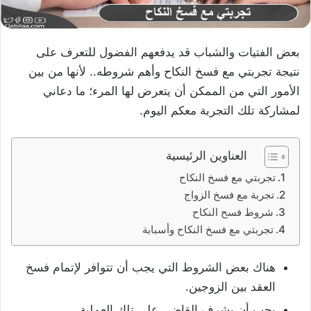
بعض الفتيات والشباب قد يدفعهم الفضول للتعرف على
نتيجة تجربتي مع فسخ النكاح وأهم شروطه.. لأنها من بين
الأمور التي من الممكن أن يتعرض لها المرء؛ ما دعاني
لمشاركة تلك التجربة معكم اليوم.
العناوين الرئيسية
تجربتي مع فسخ النكاح
تجربة مع فسخ الزواج
شروط فسح النكاح
تجربتي مع فسخ النكاح وأسبابة
هناك بعض الشروط التي يجب أن تتوافر لإتمام فسخ
العقد بين الزوجين.
يجب أن يشرف القاضي على تلك العملية.