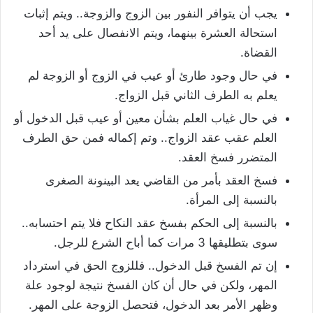
يجب أن يتوافر النفور بين الزوج والزوجة.. ويتم إثبات
استحالة العشرة بينهما، ويتم الانفصال على يد أحد
القضاة.
في حال وجود طارئ أو عيب في الزوج أو الزوجة لم
يعلم به الطرف الثاني قبل الزواج.
في حال غياب العلم بشأن معين أو عيب قبل الدخول أو
العلم عقب عقد الزواج.. وتم إكماله فمن حق الطرف
المتضرر فسخ العقد.
فسخ العقد بأمر من القاضي يعد البينونة الصغرى
بالنسبة إلى المرأة.
بالنسبة إلى الحكم بفسخ عقد النكاح فلا يتم احتسابه..
سوى بتطليقها 3 مرات كما أباح الشرع للرجل.
إن تم الفسخ قبل الدخول.. فللزوج الحق في استرداد
المهر، ولكن في حال أن كان الفسخ نتيجة لوجود علة
وظهر الأمر بعد الدخول، فتحصل الزوجة على المهر.