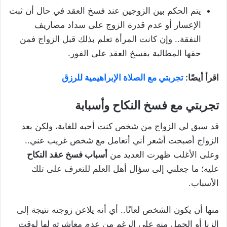
يتم الحكم بين الزوجين عند فسخ العقد في حال أن ثبت
الإعسار أو عدم قدرة الزوج على سداد مصاريف
النفقة.. وإن كانت المرأة تعلم بذلك قبل الزواج فمن
حقها المطالبة بفسخ العقد على الفور.
اقرأ أيضًا:
تجربتي مع الصلاة الإبراهيمية للرزق
تجربتي مع فسخ النكاح وأسبابة
قد سبق لي الزواج من شخص كنت أحبه للغاية، ولكن بعد
الزواج أصبحت أشعر أني أتعامل مع شخص غريب عني..
وعلى الأغلب ظهرت العديد من
أسباب فسخ عقد النكاح
عليه؛ ما جعلني إلى سؤال أهل العلم للتعرف على تلك
الأسباب.
منها أن يكون الشخص لعانًا.. أي أنه يلاعن زوجته نتيجة إلى
الزنا أو الحمل منه على الرغم من عدم معاشرته لها لوقت