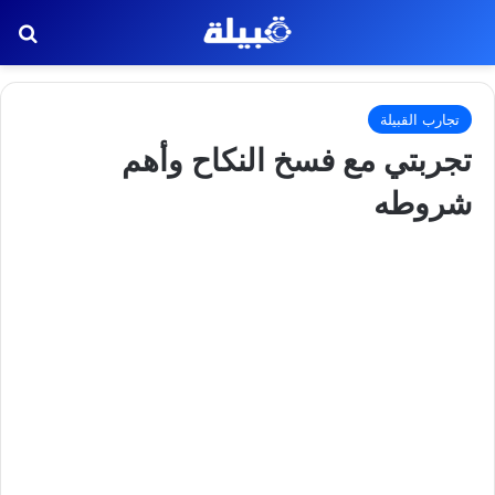
بح
تجارب القبيلة
تجربتي مع فسخ النكاح وأهم
شروطه