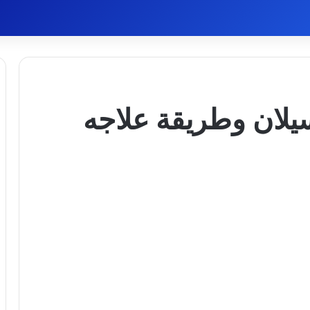
لان وطريقة علاجه