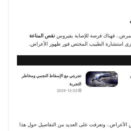
لمرض.. فهناك فرصة للإصابة بفيروس
نقص المناعة
روري استشارة الطبيب المختص فور ظهور الأعراض.
تجربتي مع الإسقاط النجمي ومخاطر
التجربة
2024-12-02
الأعراض.. وتعرفت على العديد من التفاصيل حول هذا