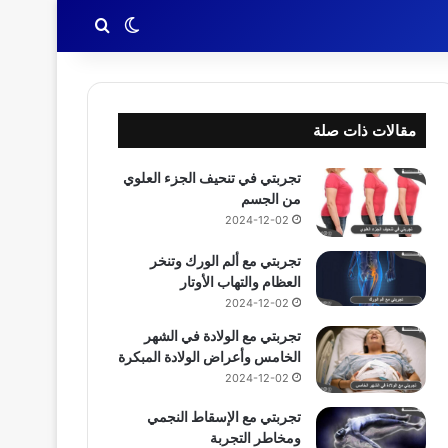
بحث عن
الوضع المظلم
مقالات ذات صلة
تجربتي في تنحيف الجزء العلوي
من الجسم
2024-12-02
تجربتي مع ألم الورك وتنخر
العظام والتهاب الأوتار
2024-12-02
تجربتي مع الولادة في الشهر
الخامس وأعراض الولادة المبكرة
2024-12-02
تجربتي مع الإسقاط النجمي
ومخاطر التجربة