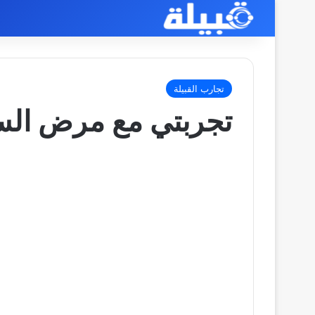
تجارب القبيلة
تجربتي مع مرض السي