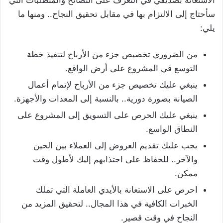
الاستعانة بصديقي في التعرف على النصائح والمتطلبات التي
سأحتاج إلى الالتزام بها في مقابل تحقيق النجاح.. ومنها ما
يلي:
من الضروري تخصيص جزء من الأرباح لتنفيذ خطة
التوسع في المشروع على أرض الواقع.
ينبغي عليك تخصيص جزء من الأرباح لإتمام أعمال
الصيانة بصورة دورية.. بالنسبة إلى المعدات والأجهزة.
ينبغي عليك الحرص على التسويق إلى المشروع على
النطاق الواسع.
يجب عليك تقديم العروض إلى العملاء بين الحين
والآخر.. للحفاظ على اجتذابهم إليك لأطول وقت
ممكن.
احرص على الاستعانة بالأيدي العاملة التي تملك
الخبرات الكافية في هذا المجال.. لتحقيق المزيد من
النجاح في وقت قصير.