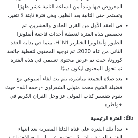
المعروض فيها وتبدأ من الساعة الثانية عشر ظهرًا
وتستمر حتى الثانية بعد الظهر، وهي فترة ثابتة لا تتغير.
في العقد الأول من القرن الحادي والعشرين، تم
تخصيص هذه الفترة لتغطية أحداث فاجعة أنفلونزا
الطيور وأنفلونزا الخنازير H1N1، بينما في بداية العقد
الثاني من عام 2020، تم توجيه المحتوى لتغطية جائحة
كورونا، حيث تم عرض محتوى تعليمي في هذه الفترة
ثم تحول المحتوى ليكون دينيًا.
بعد صلاة الجمعة مباشرة، يتم بث لقاء أسبوعي مع
فضيلة الشيخ محمد متولي الشعراوي -رحمه الله- حيث
يقوم بتفسير كتاب المولى عز وجل القرآن الكريم في
خواطره.
ثالثًا: الفترة الرئيسية
تبدأ تلك الفترة على قناة الدلتا المصرية بعد انتهاء
الفترة الدينية مباشرةً، وتحتوي على البرامج الاجتماعية