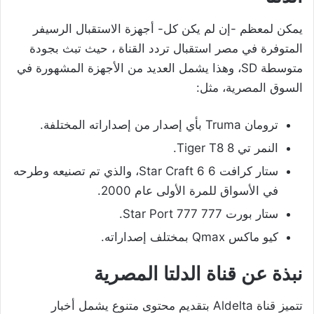
يمكن لمعظم -إن لم يكن كل- أجهزة الاستقبال الرسيفر
المتوفرة في مصر استقبال تردد القناة ، حيث تبث بجودة
متوسطة SD، وهذا يشمل العديد من الأجهزة المشهورة في
السوق المصرية، مثل:
ترومان Truma بأي إصدار من إصداراته المختلفة.
النمر تي 8 Tiger T8.
ستار كرافت 6 Star Craft 6، والذي تم تصنيعه وطرحه
في الأسواق للمرة الأولى عام 2000.
ستار بورت 777 Star Port 777.
كيو ماكس Qmax بمختلف إصداراته.
نبذة عن قناة الدلتا المصرية
تتميز قناة Aldelta بتقديم محتوى متنوع يشمل أخبار