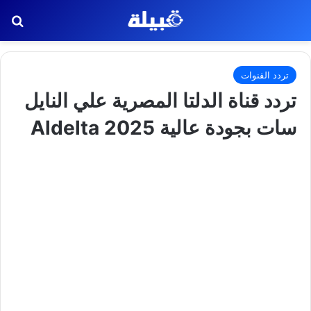
بح
تردد القنوات
تردد قناة الدلتا المصرية علي النايل
سات بجودة عالية 2025 Aldelta