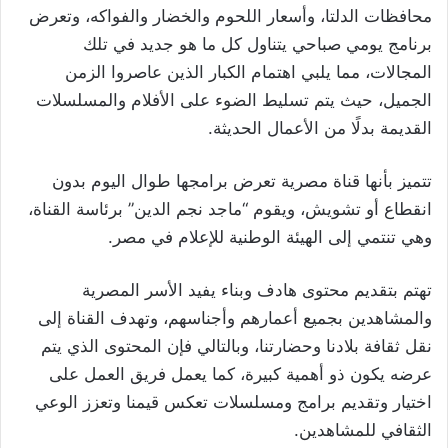
محافظات الدلتا، وأسعار اللحوم والخضار والفواكه، وتعرض
برنامج يومي صباحي يتناول كل ما هو جديد في تلك
المجالات، مما يلبي اهتمام الكبار الذين عاصروا الزمن
الجميل، حيث يتم تسليط الضوء على الأفلام والمسلسلات
القديمة بدلًا من الأعمال الحديثة.
تتميز بأنها قناة مصرية تعرض برامجها طوال اليوم بدون
انقطاع أو تشويش، ويقوم “ماجد نجم الدين” برئاسة القناة،
وهي تنتمي إلى الهيئة الوطنية للإعلام في مصر.
تهتم بتقديم محتوى هادف وبناء يفيد الأسر المصرية
والمشاهدين بجميع أعمارهم وأجناسهم، وتهدف القناة إلى
نقل ثقافة بلادنا وحضارتنا، وبالتالي فإن المحتوى الذي يتم
عرضه يكون ذو أهمية كبيرة، كما يعمل فريق العمل على
اختيار وتقديم برامج ومسلسلات تعكس قيمنا وتعزز الوعي
الثقافي للمشاهدين.