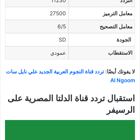
التردد
11230
معامل الترميز
27500
معامل التصحيح
6/5
الجودة
SD
الاستقطاب
عمودي
لا يفوتك أيضًا:
تردد قناة النجوم العربية الجديد علي نايل سات
Al Ngoom
استقبال تردد قناة الدلتا المصرية على
الرسيفر