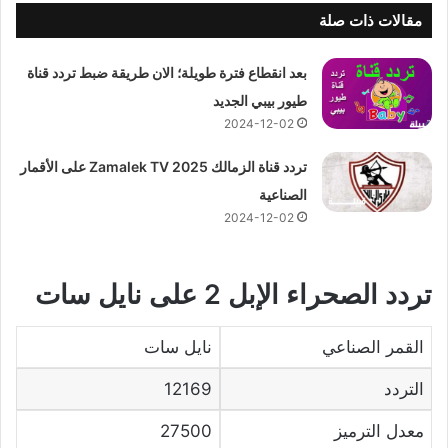
مقالات ذات صلة
بعد انقطاع فترة طويلة؛ الان طريقة ضبط تردد قناة
طيور بيبي الجديد
2024-12-02
تردد قناة الزمالك 2025 Zamalek TV على الأقمار
الصناعية
2024-12-02
تردد الصحراء الإبل 2 على نايل سات
القمر الصناعي
نايل سات
التردد
12169
معدل الترميز
27500