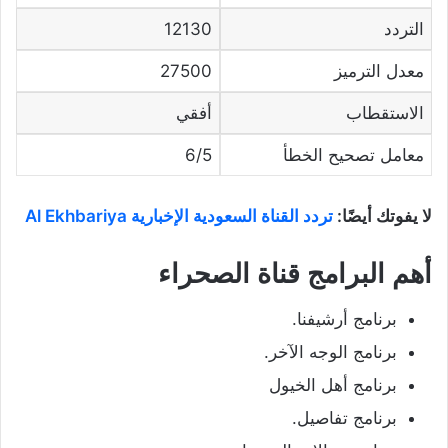
التردد
12130
معدل الترميز
27500
الاستقطاب
أفقي
معامل تصحيح الخطأ
6/5
لا يفوتك أيضًا:
تردد القناة السعودية الإخبارية Al Ekhbariya
أهم البرامج قناة الصحراء
برنامج أرشيفنا.
برنامج الوجه الآخر.
برنامج أهل الخيول
برنامج تفاصيل.