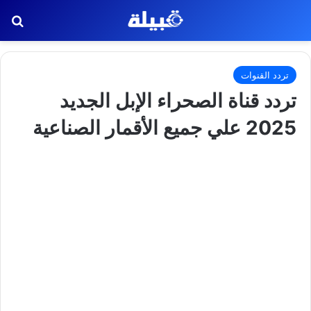
بح
تردد القنوات
تردد قناة الصحراء الإبل الجديد
2025 علي جميع الأقمار الصناعية