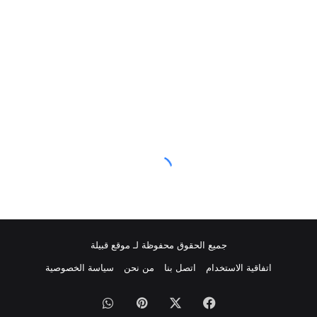
جميع الحقوق محفوظة لـ موقع قبيلة
اتفاقية الاستخدام
اتصل بنا
من نحن
سياسة الخصوصية
فيسبوك
‫X
بينتيريست
واتساب