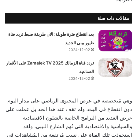
مقالات ذات صلة
بعد انقطاع فترة طويلة؛ الان طريقة ضبط تردد قناة
طيور بيبي الجديد
2024-12-02
تردد قناة الزمالك 2025 Zamalek TV على الأقمار
الصناعية
2024-12-02
وهي مُتخصصة في عرض المحتوى الرياضي على مدار اليوم
دون انقطاع في البث، ولم تقف عند هذا الحد بل عملت على
عرض العديد من البرامج الخاصة بالشئون الاقتصادية
والسياسية والاقتصادية التي تُهم الشارع الليبي، ولقد
استحوذت تلك القناة على نسب مُرتفعة من المُشاهدات في