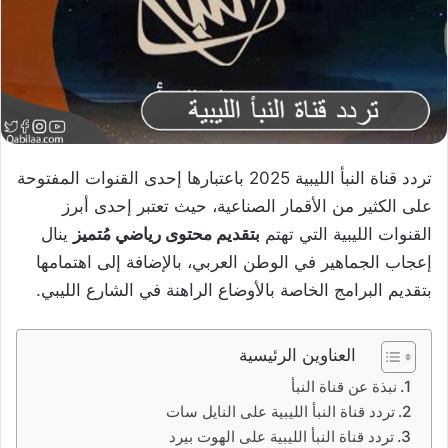
تردد قناة النبأ الليبية 2025 باعتبارها إحدى القنوات المفتوحة
على الكثير من الأقمار الصناعية، حيث تعتبر إحدى أبرز
القنوات الليبية التي تهتم
بتقديم محتوى رياضي مُتميز
ينال
إعجاب الجماهير في الوطن العربي، بالإضافة إلى اهتمامها
بتقديم البرامج الخاصة بالأوضاع الراهنة في الشارع الليبي.
العناوين الرئيسية
نبذة عن قناة النبأ
تردد قناة النبأ الليبية على النايل سات
تردد قناة النبأ الليبية على الهوت بيرد