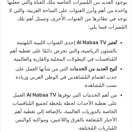
بوجود العديد من المُميزات الخاصة بتلك القناة والتي جعلتها
واحدة من أهم وأبرز القنوات على الساحة العربية، والتي لا
توجد في نظائرها من القنوات الأُخرى، وتتمثل أهم تلك
المُميزات فيما يلي:
تُعتبر Al Nabaa TV
إحدى القنوات الليبية المُهتمة
بالشئون الرياضية
،
والتي تحرص دائمًا على تغطية أهم
المُنافسات في البطولات المحلية والقارية والعالمية.
تُتيح العديد من الخدمات
التي من شأنها العمل على
جذب اهتمام المُشاهدين في الوطن العربي وزيادة
نسب المُشاهدة.
من أهم الخدمات التي توفرها
Al Nabaa TV
العمل
على تغطية الأحداث لحظة بلحظة لجميع المُنافسات
الخاصة بالدوريات العالمية، بالإضافة إلي تغطية أهم
الأخبار المُتعلقة بالفرق واللاعبين، ومواكبة كواليس
المُباريات المُختلفة.