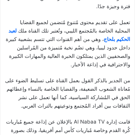
فترة وجيزة جدًا.
تعمل على تقديم محتوى مُتنوع مُتضمن لجميع القضايا
المحلية الخاصة بالمُجتمع الليبي، وتُعتبر تلك القناة ملك
لعبد
الحكيم بلحاج
، وهي من أهم القنوات التي تتسم بشعبية كبيرة
داخل حدود ليبيا، وهي تضُم نخبة مُتميزة من المُراسلين
والصحفيين الذين يمتلكون الخبرة العالية والمهارات الكبيرة
والاحترافية في إذاعة الأخبار.
من الجدير بالذكر القول بعمل القناة على تسليط الضوء على
مُعاناة الشعوب الضعيفة، والقضايا الخاصة بالنساء وإعطائهم
الحق في المُشاركة السياسية، كما أنها تعمل على نشر
الثقافات بين أفراد المُجتمع وتوعيتهم بالتراث العربي.
قامت إدارة Al Nabaa TV بالإعلان عن إذاعة جميع مُباريات
كُرة القدم وخاصة مُباريات كأس أمم أفريقيا، وذلك بصورة