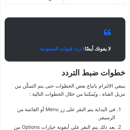
لا يفوتك أيضًا:
تردد قنوات السعودية
خطوات ضبط التردد
ينبغي الالتزام باتباع بعض الخطوات حتى يتم التمكُن من
تنزيل القناة ، ويُمكننا من خلال الخطوات التالية :
في البداية يتم النقر على زر Menu أو القائمة من
الرسيفر.
بعد ذلك يتم النقر على أيقونة خيارات Options من