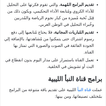
تقديم البرامج المُهمة
، والتي تقوم فكرتها على التحليل
للأداء الكروي ومُتابعة الأداء التحكيمي، ويكون ذلك من
قِبَل نُخبة مُميزة من كبار نجوم الرياضة والمُدربين
وخُبراء التحليل في الوطن العربي.
تقديم المُباريات المجانية،
فلا يحتاج مُتابعيها إلى دفع
رسوم اشتراك حتى يتمكنوا من مُشاهدتها، بالإضافة إلي
الجودة الفائقة في الصوت والصورة التي تمتاز بها
القناة.
تعمل القناة باستمرار على مدار اليوم بدون انقطاع في
البث أو تشويش في الخلفية.
برامج قناة النبأ الليبية
عملت
قناة النبأ
الليبية على تقديم باقة متنوعة من البرامج
بمُختلف تصنيفاتها، ومن بينها: