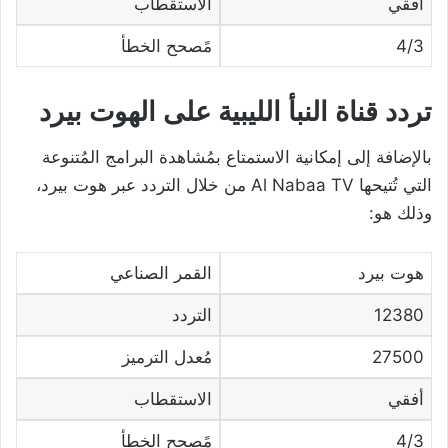
أفقي
الاستقطاب
4/3
مًصحح الخطأ
تردد قناة النبأ الليبية على الهوت بيرد
بالإضافة إلى إمكانية الاستمتاع بمُشاهدة البرامج المُتنوعة
التي تُتيحها Al Nabaa TV من خلال التردد عبر هوت بيرد،
وذلك هو:
هوت بيرد
القمر الصناعي
12380
التردد
27500
مُعدل الترميز
أفقي
الاستقطاب
4/3
مًصحح الخطأ