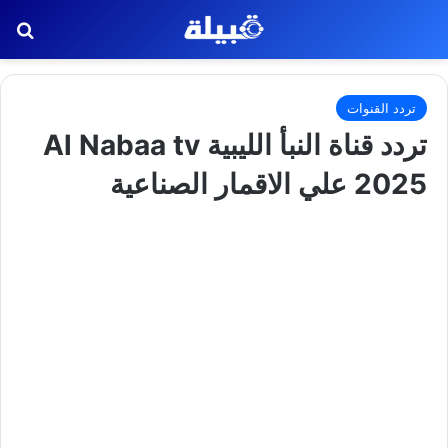
بح
تردد القنوات
تردد قناة النبأ الليبية Al Nabaa tv
2025 علي الاقمار الصناعية