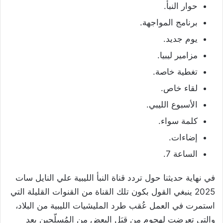
حوار النبأ.
برنامج المواجهة.
يوم جديد.
مزامير ليبيا.
تغطية خاصة.
لقاء خاص.
الأسبوع الليبي.
كلمة سواء.
إضاءات.
الساعة 7.
في نهاية حديثنا حول تردد قناة النبأ الليبية علي النايل سات
2025 ينبغي القول بكون تلك القناة من القنوات القليلة التي
استمرت في العمل عُقب طرد المليشيات الليبية من البلاد،
والتي تعرضت لهجوم من قِبَل البعض من المُسلّحين بعد