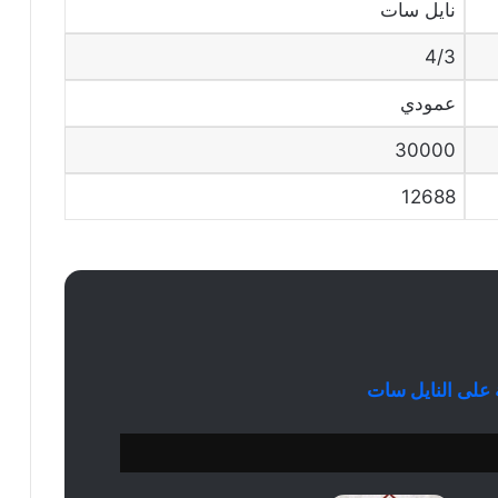
نايل سات
4/3
عمودي
30000
12688
ة على النايل سات