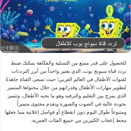
للحصول على قدر ممتع من التسلية والفكاهة يمكنك ضبط
تردد قناة سبونج بوب، الذي يعتبر واحداً من أبرز الترددات
لقنوات الأطفال في العالم العربي؛ حيث تسعى القناة جاهدةً
لتطوير مهارات الأطفال وقدراتهم من خلال محتواها المتميز
الذي يمزج بين التعليم والترفيه وهو ما يحبه الأطفال، وتتميز
بجودة عالية في الصوت والصورة وتقدم محتوى متميزاً
ومتنوعاً طوال اليوم دون انقطاع أو فواصل إعلانية مما جعلها
محط إعجاب الكثيرين من جميع الفئات العمرية.