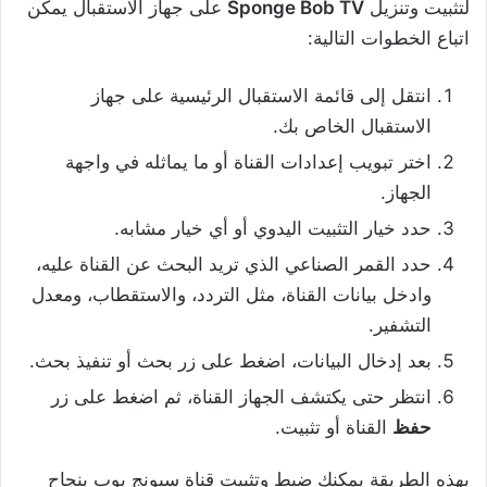
لتثبيت وتنزيل
Sponge Bob TV
على جهاز الاستقبال يمكن
اتباع الخطوات التالية:
انتقل إلى قائمة الاستقبال الرئيسية على جهاز
الاستقبال الخاص بك.
اختر تبويب إعدادات القناة أو ما يماثله في واجهة
الجهاز.
حدد خيار التثبيت اليدوي أو أي خيار مشابه.
حدد القمر الصناعي الذي تريد البحث عن القناة عليه،
وادخل بيانات القناة، مثل التردد، والاستقطاب، ومعدل
التشفير.
بعد إدخال البيانات، اضغط على زر بحث أو تنفيذ بحث.
انتظر حتى يكتشف الجهاز القناة، ثم اضغط على زر
حفظ
القناة أو تثبيت.
بهذه الطريقة يمكنك ضبط وتثبيت قناة سبونج بوب بنجاح