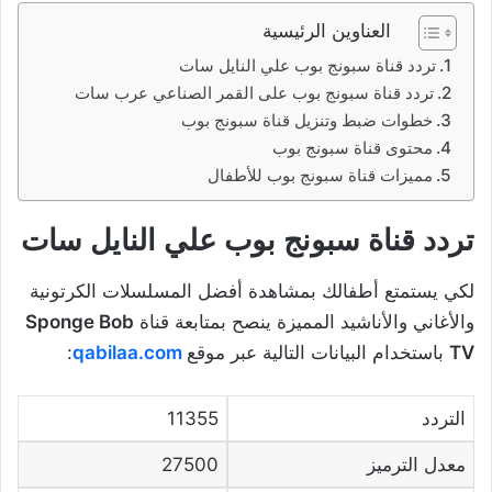
العناوين الرئيسية
تردد قناة سبونج بوب علي النايل سات
تردد قناة سبونج بوب على القمر الصناعي عرب سات
خطوات ضبط وتنزيل قناة سبونج بوب
محتوى قناة سبونج بوب
مميزات قناة سبونج بوب للأطفال
تردد قناة سبونج بوب علي النايل سات
لكي يستمتع أطفالك بمشاهدة أفضل المسلسلات الكرتونية
والأغاني والأناشيد المميزة ينصح بمتابعة قناة
Sponge Bob
TV
باستخدام البيانات التالية عبر موقع
qabilaa.com
:
التردد
11355
معدل الترميز
27500