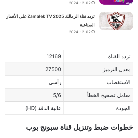
2024-12-02
تردد قناة الزمالك 2025 Zamalek TV على الأقمار
الصناعية
2024-12-02
تردد القناة
12169
معدل الترميز
27500
الاستقطاب
رأسي
معامل تصحيح الخطأ
5/6
الجودة
عالية الدقة (HD)
خطوات ضبط وتنزيل قناة سبونج بوب