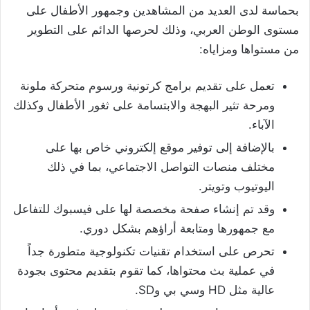
بحماسة لدى العديد من المشاهدين وجمهور الأطفال على
مستوى الوطن العربي، وذلك لحرصها الدائم على التطوير
من مستواها ومزاياه:
تعمل على تقديم برامج كرتونية ورسوم متحركة ملونة
ومرحة تثير البهجة والابتسامة على ثغور الأطفال وكذلك
الآباء.
بالإضافة إلى توفير موقع إلكتروني خاص بها على
مختلف منصات التواصل الاجتماعي، بما في ذلك
اليوتيوب وتويتر.
وقد تم إنشاء صفحة مخصصة لها على فيسبوك للتفاعل
مع جمهورها ومتابعة أراؤهم بشكل دوري.
تحرص على استخدام تقنيات تكنولوجية متطورة جداً
في عملية بث محتواها، كما تقوم بتقديم محتوى بجودة
عالية مثل HD وسي بي وSD.