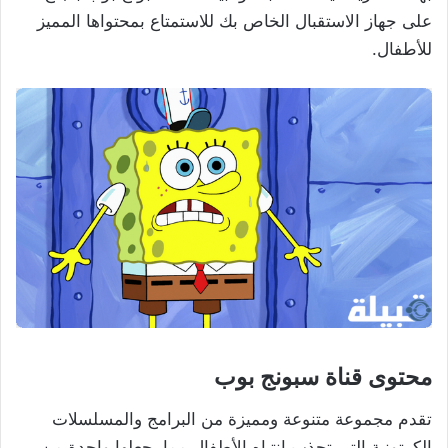
على جهاز الاستقبال الخاص بك للاستمتاع بمحتواها المميز
للأطفال.
محتوى قناة سبونج بوب
تقدم مجموعة متنوعة ومميزة من البرامج والمسلسلات
الكرتونية التي تجذب انتباه الأطفال مما يجعلها واحدة من