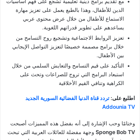
مع تقديم برامج دينية تعليمية تشجع على فهم أساسيات
الدين للأطفال، وهذا بالطبع يعمل على تعزيز مهارة
الاستماع للأطفال من خلال عرض محتوى عربي
يساعدهم على تطوير قدراتهم اللغوية.
تعزيز الروابط الاجتماعية وتشجيع روح التسامح من
خلال برامج مصممة خصيصًا لتعزيز التواصل الإيجابي
بين الأطفال.
التأكيد على قيم التسامح والتعايش السلمي من خلال
استبعاد البرامج التي تروج للصراعات وتحث على
الكراهية وتنافي القيم الأخلاقية
اطلبع على:
تردد قناة الدنيا الفضائية السورية الجديد
Addounia TV
وختامًا وحب الإشارة إلى أنه بفضل هذه المميزات أصبحت
Sponge Bob TV
وجهة مفضلة للعائلات العربية التي تبحث