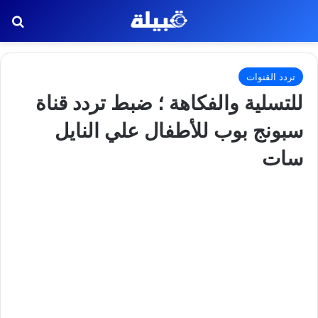
بح
تردد القنوات
للتسلية والفكاهة ؛ ضبط تردد قناة
سبونج بوب للأطفال علي النايل
سات