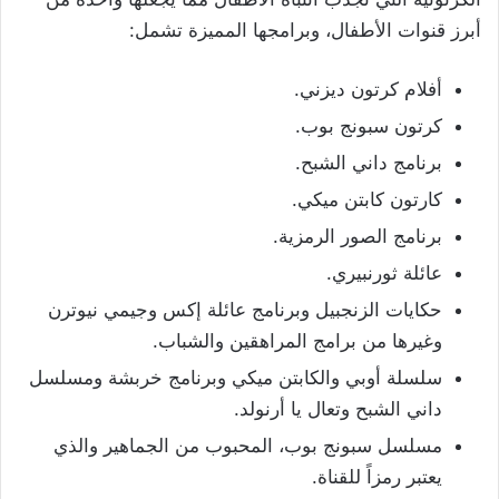
أبرز قنوات الأطفال، وبرامجها المميزة تشمل:
أفلام كرتون ديزني.
كرتون سبونج بوب.
برنامج داني الشبح.
كارتون كابتن ميكي.
برنامج الصور الرمزية.
عائلة ثورنبيري.
حكايات الزنجبيل وبرنامج عائلة إكس وجيمي نيوترن
وغيرها من برامج المراهقين والشباب.
سلسلة أوبي والكابتن ميكي وبرنامج خربشة ومسلسل
داني الشبح وتعال يا أرنولد.
مسلسل سبونج بوب، المحبوب من الجماهير والذي
يعتبر رمزاً للقناة.