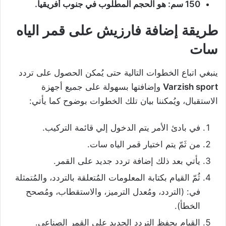
150 سم: هو الحجم المطلوب في جنوب أفريقيا.
طريقة إضافة فارزيش على قمر الياه
سات
ينبغي اتباع الخطوات التالية حتى يُمكن الحصول على تردد
Varzish sport
وإضافتها بسهولة على جميع أجهزة
الاستقبال، ويُمكننا بيان تلك الخطوات بوضوح كما يأتي:
في بادئ الأمر يتم الدخول إلي قائمة التركيب.
من ثَمّ يتم اختيار قمر الياه سات.
يأتي بعد ذلك إضافة تردد جديد على القمر.
ثُمّ القيام بكتابة المعلومات المُتعلقة بالتردد، والمُتمثلة
في: (التردد، ومُعدل الترميز، والاستقطاب، ومُصحح
الخطأ).
القيام بحفظ التردد الجديد على القمر الصناعي.