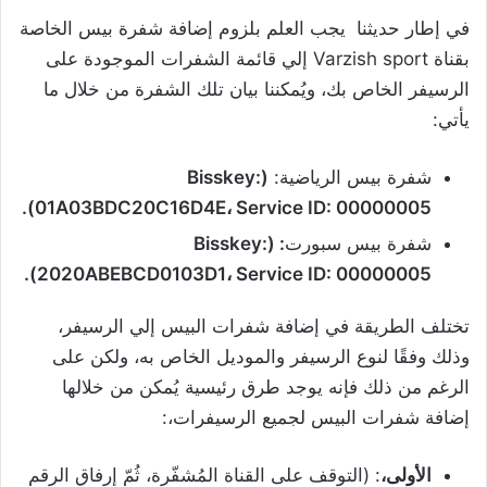
في إطار حديثنا يجب العلم بلزوم إضافة شفرة بيس الخاصة
بقناة Varzish sport إلي قائمة الشفرات الموجودة على
الرسيفر الخاص بك، ويُمكننا بيان تلك الشفرة من خلال ما
يأتي:
شفرة بيس الرياضية:
(Bisskey:
01A03BDC20C16D4E، Service ID: 00000005).
شفرة بيس سبورت
: (Bisskey:
2020ABEBCD0103D1، Service ID: 00000005).
تختلف الطريقة في إضافة شفرات البيس إلي الرسيفر،
وذلك وفقًا لنوع الرسيفر والموديل الخاص به، ولكن على
الرغم من ذلك فإنه يوجد طرق رئيسية يُمكن من خلالها
إضافة شفرات البيس لجميع الرسيفرات،:
الأولى،
: (التوقف على القناة المُشفّرة، ثُمّ إرفاق الرقم