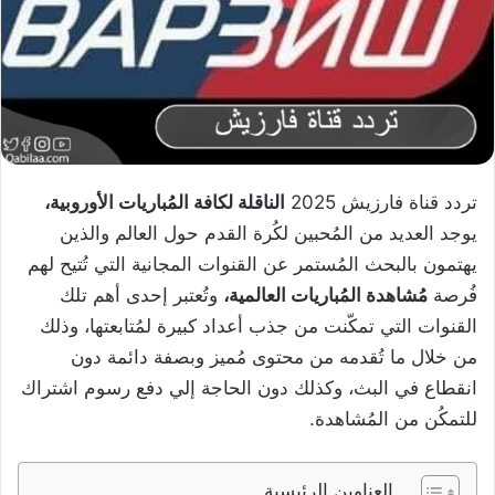
تردد قناة فارزيش 2025
الناقلة لكافة المُباريات الأوروبية،
يوجد العديد من المُحبين لكُرة القدم حول العالم والذين
يهتمون بالبحث المُستمر عن القنوات المجانية التي تُتيح لهم
فُرصة
مُشاهدة المُباريات العالمية،
وتُعتبر إحدى أهم تلك
القنوات التي تمكّنت من جذب أعداد كبيرة لمُتابعتها، وذلك
من خلال ما تُقدمه من محتوى مُميز وبصفة دائمة دون
انقطاع في البث، وكذلك دون الحاجة إلي دفع رسوم اشتراك
للتمكُن من المُشاهدة.
العناوين الرئيسية