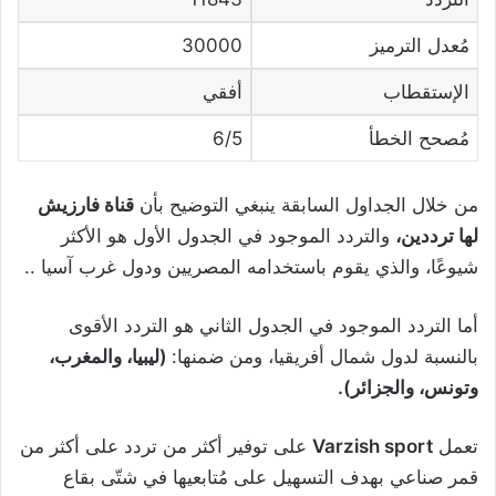
مُعدل الترميز
30000
الإستقطاب
أفقي
مُصحح الخطأ
6/5
من خلال الجداول السابقة ينبغي التوضيح بأن
قناة فارزيش
لها ترددين،
والتردد الموجود في الجدول الأول هو الأكثر
شيوعًا، والذي يقوم باستخدامه المصريين ودول غرب آسيا ..
أما التردد الموجود في الجدول الثاني هو التردد الأقوى
بالنسبة لدول شمال أفريقيا، ومن ضمنها:
(ليبيا، والمغرب،
وتونس، والجزائر).
تعمل
Varzish sport
على توفير أكثر من تردد على أكثر من
قمر صناعي بهدف التسهيل على مُتابعيها في شتّى بقاع