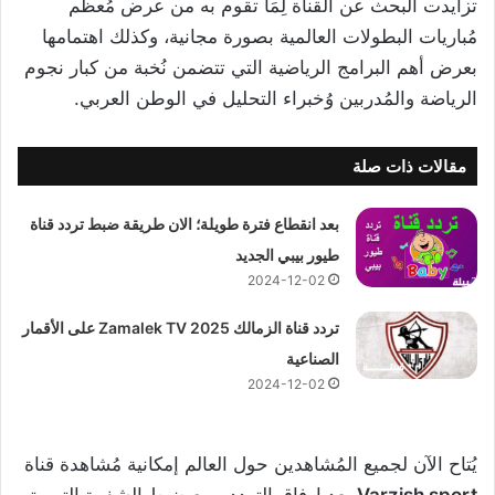
تزايدت البحث عن القناة لِمَا تقوم به من عرض مُعظم
مُباريات البطولات العالمية بصورة مجانية، وكذلك اهتمامها
بعرض أهم البرامج الرياضية التي تتضمن نُخبة من كبار نجوم
الرياضة والمُدربين وُخبراء التحليل في الوطن العربي.
مقالات ذات صلة
بعد انقطاع فترة طويلة؛ الان طريقة ضبط تردد قناة
طيور بيبي الجديد
2024-12-02
تردد قناة الزمالك 2025 Zamalek TV على الأقمار
الصناعية
2024-12-02
يُتاح الآن لجميع المُشاهدين حول العالم إمكانية مُشاهدة قناة