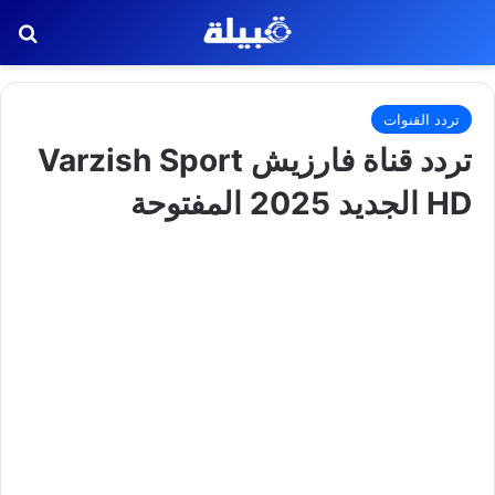
بح
تردد القنوات
تردد قناة فارزيش Varzish Sport
HD الجديد 2025 المفتوحة