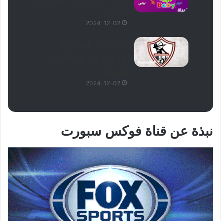
الجديد
2024-12-02
تردد قناة الزمالك 2025
Zamalek TV على الأقمار
الصناعية
2024-12-02
نبذة عن قناة فوكس سبورت