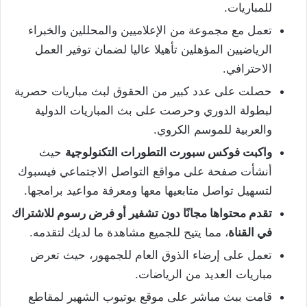
للمباريات.
تعمل مع مجموعة من الإعلاميين والمحللين والخبراء
الرياضيين المؤهلين تأهيلا عاليا لضمان توفير العمل
الاحترافي.
حصلت على عدد كبير من الحقوق لبث مباريات حصرية
لبطولة الدوري وحرصت على بث المباريات الدولية
والعربية للموسم الكروي.
واكبت فوكس سبورت التطورات التكنولوجية
حيث
أنشأت صفحة على مواقع التواصل الاجتماعي فيسبوك
لتسهيل تواصل متابعيها معها ومعرفة مواعيد برامجها.
تقدم محتواها مجانًا دون تشفير أو فرض رسوم للاشتراك
في القناة
، مما يتيح للجميع مشاهدة ما لديك لتقدمه.
تعمل على إرضاء الذوق العام للجمهور، حيث تعرض
مباريات العديد من الرياضات.
قامت ببث مباشر على موقع يوتيوب الشهير لمقاطع