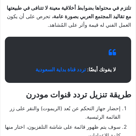
تلتزم في محتواها بضوابط أخلاقية معينة لا تتنافى في طبيعتها
مع تقاليد المجتمع العربي بصورة عامة،
تحرص على أن يكون
العمل الفني له قيمة وأثر على المُشاهد.
لا يفوتك أيضًا:
تردد قناة بداية السعودية
طريقة تنزيل تردد قنوات مودرن
إحضار جهاز التحكم عن بُعد (الريموت) والنقر على زر
القائمة الرئيسية.
سوف يتم ظهور قائمة على شاشة التلفزيون، اختار منها
كلمة الإعدادات.