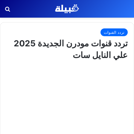
بح
تردد القنوات
تردد قنوات مودرن الجديدة 2025
علي النايل سات