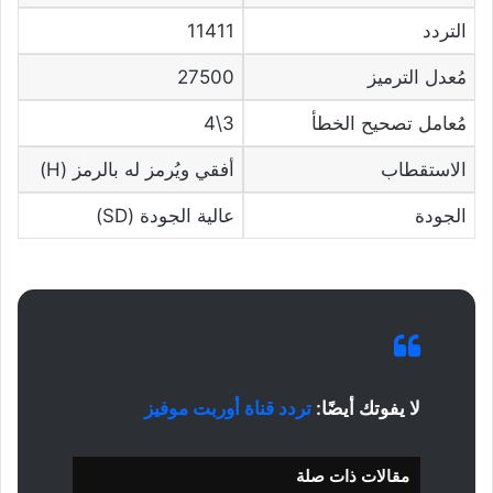
التردد
11411
مُعدل الترميز
27500
مُعامل تصحيح الخطأ
3\4
الاستقطاب
أفقي ويُرمز له بالرمز (H)
الجودة
عالية الجودة (SD)
لا يفوتك أيضًا:
تردد قناة أوربت موفيز
مقالات ذات صلة