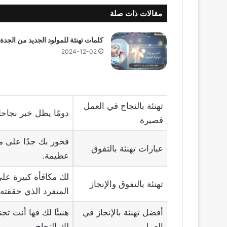
مقالات ذات صلة
كلمات تهنئة للمولود الجديد من الجدة
2024-12-02
تهنئة بالنجاح في العمل
دومًا يظل خبر نجاحك
قصيرة
فخور بك جدًا على م
عبارات تهنئة بالتفوق
عظيمة.
لك مكافأة كبيرة على
تهنئة بالتفوق والإنجاز
المتفرد الذي حققته.
أفضل تهنئة بالإنجاز في
هنيئًا لك فها أنت ت
العمل
لك النجاح.