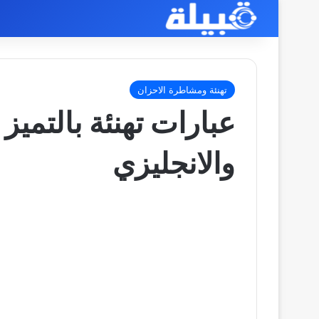
تهنئة ومشاطرة الاحزان
عبارات تهنئة بالتميز
والانجليزي