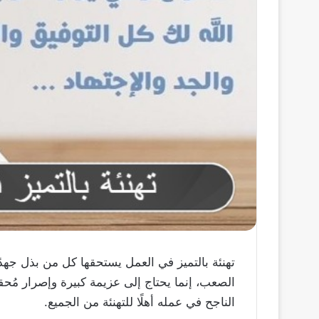
تهنئة بالتميز في العمل يستحقها كل من بذل جهدً
الصعب، إنما يحتاج إلى عزيمة كبيرة وإصرار مُحق
الناجح في عمله أهلًا للتهنئة من الجميع.