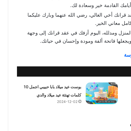
يامك القادمة خير وسعادة لك.
قد قرانك أخي الغالي، رضي الله عنهما وبارك عليكما
امل معاني الخير.
لمنزل ومدلله، اليوم أزفك في عقد قرانك إلى وجهة
ويجعلها فاتحة ألفة ومودة وإحسان في حياتك.
وسة
بوست عيد ميلاد بابا حبيبي اجمل 10
كلمات تهنئة عيد ميلاد والدي
2024-12-02