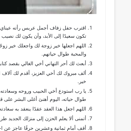
اقترب حفل زفاف أجمل عريس رأته عيناي، 
تكون سعيدًا إلى الأبد، وأن يكون لك نصيب 
اللهم اجعلها خير زوجة لك واجعلك خير زوجً
والمحبة طوال حياتهم.
أبعث لك أحر التهاني أخي الغالي بقصد كتابة
ألف مبروك لك أخي العزيز، أقدم لك آلاف الت
خير.
يا رب استودع أخي الحبيب وروحه وسعادته، 
طوال حياته، اليوم أهنئ أغلى البشر على قل
اللهم اجعل هذا العقد عقدًا ينعقد به سعادته
أتمنى ألا يعلم الحزن إلى منزلك الجديد طري
أقف أمام ثمانية وعشرين حرفًا عاجز عن اخ