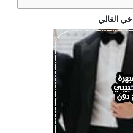
خي الغالي