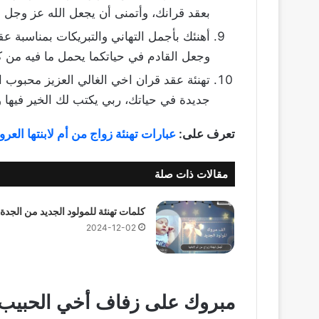
بعقد قرانك، وأتمنى أن يجعل الله عز وجل أ
أهنئك بأجمل التهاني والتبريكات بمناسبة ع
وجعل القادم في حياتكما يحمل ما فيه من ك
تهنئة عقد قران اخي الغالي العزيز محبوب ا
جديدة في حياتك، ربي يكتب لك الخير فيها 
تعرف على:
عبارات تهنئة زواج من أم لابنتها العر
مقالات ذات صلة
كلمات تهنئة للمولود الجديد من الجدة
2024-12-02
مبروك على زفاف أخي الحبيب