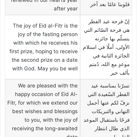
قلوبنا عامًا بعد آخر
after year
إنّ فرحة عيد الفطر
The joy of Eid al-Fitr is the
هي فرحة الصّائم التي
joy of the fasting person
يتسلّم بها جائزته
with which he receives his
الأولى، أملًا في استلام
first prize, hoping to receive
الجائزة الثانية في
the second prize on a date
موعدٍ مع الله، دُمتم
with God. May you be well
بألف خير
تسرّنا بمناسبة عيد
We are pleased with the
الفطر السّعيدة التي
happy occasion of Eid Al-
نزفّ لكم عنها أجمل
Fitr, for which we extend our
التهاني والتبريكات
best wishes and blessings
فرحًا باستقبال الموعد
to you, with the joy of
الذي طال انتظار
receiving the long-awaited
القلب له
date