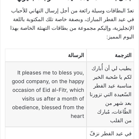
تعدّ البطاقات وسيلة رائعة من أجل إرسال التهاني للأحباب
في عيد الفطر المبارك، وبصفة خاصة تلك المكتوبة باللغة
الإنجليزية، وإليكم مجموعة من بطاقات التهنئة الخاصة بهذا
اليوم المميز:
الترجمة
الرسالة
يطيب لي أن أُبارك
It pleases me to bless you,
لكم يا صُحبة الخير
good company, on the happy
مناسبة عيد الفطر
occasion of Eid al-Fitr, which
السّعيدة التي تزورنا
visits us after a month of
بعد شهر من
obedience, blessed from the
الطّاعات، مُبارك
heart
من القلب
في عيد الفطر نزفّ