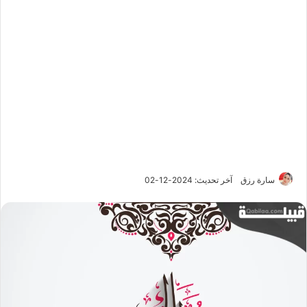
سارة رزق
آخر تحديث: 2024-12-02