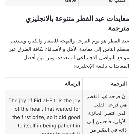
معايدات عيد الفطر متنوعة بالانجليزي
مترجمة
عيد الفطر هو يوم الفرحة والبهجة للصغار والكبار، ويسعى
معظم الناس إلى معايدة الأهل والأصدقاء بكافة الطرق عبر
مواقع التواصل الاجتماعي المتعددة، ومن بين أفضل
المعايدات باللغة الإنجليزية:
الترجمة
الرسالة
إنّ فرحة عيد الفطر
The joy of Eid al-Fitr is the joy
هي فرحة القلب
of the heart that waited for
الذي انتظر الجائزة
the first prize, so it did good
الأولى، فأحسن إلى
to itself in being patient in
ذاته في الصّبر من
order to reach it