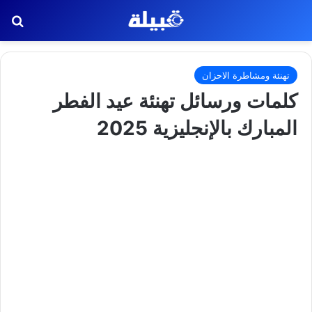
بح
تهنئة ومشاطرة الاحزان
كلمات ورسائل تهنئة عيد الفطر
المبارك بالإنجليزية 2025