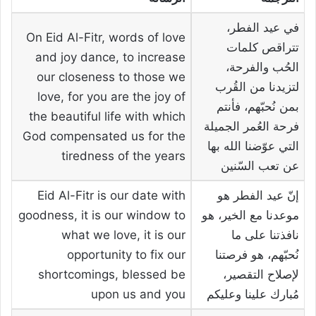
في عيد الفطر،
On Eid Al-Fitr, words of love
تتراقص كلمات
and joy dance, to increase
الحُب والفرحة،
our closeness to those we
لتزيدنا من القُرب
love, for you are the joy of
بمن نُحبّهم، فأنتم
the beautiful life with which
فرحة العُمر الجميلة
God compensated us for the
التي عوّضنا الله بها
tiredness of the years
عن تعب السّنين
إنّ عيد الفطر هو
Eid Al-Fitr is our date with
موعدنا مع الخير، هو
goodness, it is our window to
نافذتنا على ما
what we love, it is our
نُحبّهم، هو فرصتنا
opportunity to fix our
لإصلاح التقصير،
shortcomings, blessed be
مُبارك علينا وعليكم
upon us and you