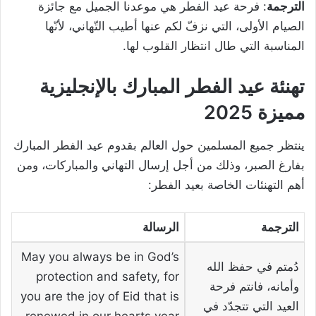
الترجمة
: فرحة عيد الفطر هي موعدنا الجميل مع جائزة
الصيام الأولى، التي نزفّ لكم عنها أطيب التّهاني، لأنّها
المناسبة التي طال انتظار القلوب لها.
تهنئة عيد الفطر المبارك بالإنجليزية
مميزة 2025
ينتظر جميع المسلمين حول العالم بقدوم عيد الفطر المبارك
بفارغ الصبر، وذلك من أجل إرسال التهاني والمباركات، ومن
أهم التهنئات الخاصة بعيد الفطر:
الترجمة
الرسالة
May you always be in God’s
دُمتم في حفظ الله
protection and safety, for
وأمانه، فانتم فرحة
you are the joy of Eid that is
العيد التي تتجدّد في
renewed in our hearts year