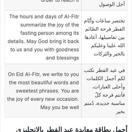
أجل الوصول
The hours and days of Al-Fitr
تختصر ساعات وأيّام
summarize the joy of the
الفطر فرحة الصّائم
fasting person among its
بين تفاصيلها، أعادها
details. May God bring it back
الله علينا وعليكم
to us and you with goodness
بالخير والبَركات
and blessings
في عيد الفطر نكتب
On Eid Al-Fitr, we write to you
لكم أجمل الكلمات
the most beautiful words and
وأحلى العبارات،
sweetest phrases. You are
فأنتم فرحة كلّ
the joy of every new occasion.
مناسبة جديدة، دُمتم
May you be well
بخير
أجمل بطاقة معايدة عيد الفطر بالانجليزي