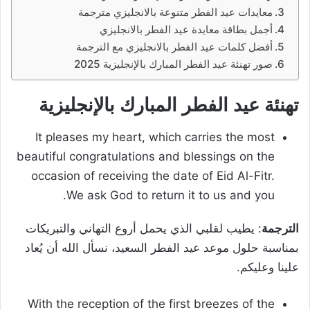
معايدات عيد الفطر متنوعة بالانجليزي مترجمة
أجمل بطاقة معايدة عيد الفطر بالانجليزي
أفضل كلمات عيد الفطر بالانجليزي مع الترجمة
صور تهنئة عيد الفطر المبارك بالإنجليزية 2025
تهنئة عيد الفطر المبارك بالإنجليزية
It pleases my heart, which carries the most
beautiful congratulations and blessings on the
occasion of receiving the date of Eid Al-Fitr.
We ask God to return it to us and you.
الترجمة
: يطيب لقلبي الذي يحمل أروع التهاني والتبريكات
بمناسبة حلول موعد عيد الفطر السعيد، نسأل الله أن يُعاد
علينا وعليكم.
With the reception of the first breezes of the