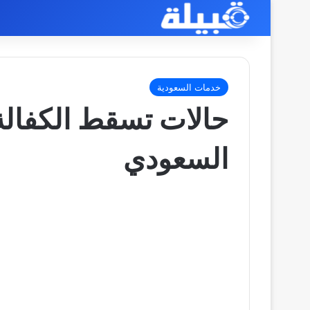
خدمات السعودية
حالات تسقط الكفالة
السعودي