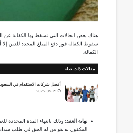
هناك بعض الحالات التي تسقط بها الكفالة عن ال
سقوط الكفالة فور دفع المبلغ المحدد للدين إلا
الكفالة.
مقالات ذات صلة
أفضل شركات الاستقدام في السعودي
2025-05-21
نهاية العقد:
وذلك بانتهاء المدة المحددة لل
المكفول له هو من له الحق في طلب سداد دي