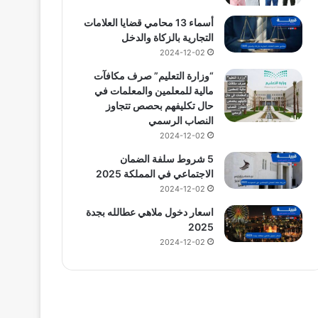
أسماء 13 محامي قضايا العلامات
التجارية بالزكاة والدخل
2024-12-02
“وزارة التعليم” صرف مكافآت
مالية للمعلمين والمعلمات في
حال تكليفهم بحصص تتجاوز
النصاب الرسمي
2024-12-02
5 شروط سلفة الضمان
الاجتماعي في المملكة 2025
2024-12-02
اسعار دخول ملاهي عطالله بجدة
2025
2024-12-02