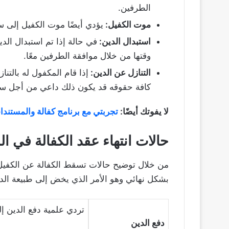
الطرفين.
موت الكفيل:
يؤدي أيضًا موت الكفيل إلى 
استبدال الدين:
في حالة إذا تم استبدال الد
وقتها من خلال موافقة الطرفين معًا.
التنازل عن الدين:
إذا قام المكفول له بالتن
كافة حقوقه قد يكون ذلك داعي من أجل سق
لا يفوتك أيضًا:
تجربتي مع برنامج كفالة والمستند
حالات انتهاء عقد الكفالة في ا
من خلال توضيح حالات تسقط الكفالة عن الكفيل ي
بشكل نهائي وهو الأمر الذي يخض إلى طبيعة الدين
تردي علمية دفع الدين إ
دفع الدين