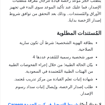
يتطلب حجز موعد رخصة قيادة للرجال معرفة مُتطلبات
الإصدار، فما عليك عند تأكيد الموعد سوى البدء في تجهيز
الأوراق والمُستندات.. وذلك بعد التحقق من توافق شروط
إصدار الرُخصة بدايةً.
المُستندات المطلوبة
بطاقة الهوية الشخصية؛ شرط أن تكون سارية
الصلاحية.
صور شخصية رسمية للمُقدم عددها 4
بيّان الحالة الطبية؛ من خلال إجراء الفحوصات الطبية
من الهيئات الطبية المُعتمدة في السعودية.
شهادة إثبات تعلم القيادة من مركز تدريب مُعتمد.
طلب إصدار الرخصة، وإيصال إثبات سداد رسوم
الإصدار.
لا يفوتك أيضًا:
شروط التسجيل في كريم الجديدة Careem