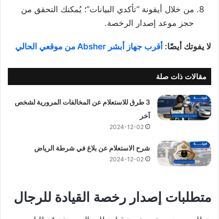
من خلال أيقونة “تأكدي البيانات”؛ يُمكنك التحقق من
حجز موعد إصدار الرخصة.
لا يفوتك أيضًا:
أقرب جهاز أبشر Absher من موقعي الحالي
مقالات ذات صلة
3 طرق للاستعلام عن المخالفات المرورية لشخص
آخر
2024-12-02
شرح الاستعلام عن بلاغ في شرطة الرياض
2024-12-02
متطلبات إصدار رخصة القيادة للرجال