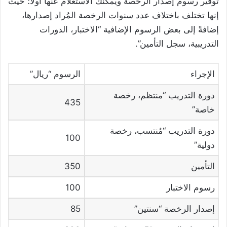
توفير رسوم إصدار الرخصة ويُمكنك الاستعلام عنها أولًا؛ حيث
إنها تختلف باختلاف عدد سنوات الرخصة المُراد إصدارها،
إضافةً إلى بعض الرسوم الإضافية “الاختبار، الدورات
التدريبية، سجل التأمين”.
الإجراء
الرسوم “ريال”
دورة التدريب “منتظم، رخصة
435
خاصة”
دورة التدريب “مُنتسب، رخصة
100
دولية”
التأمين
350
رسوم الاختبار
100
إصدار الرخصة “سنتين”
85