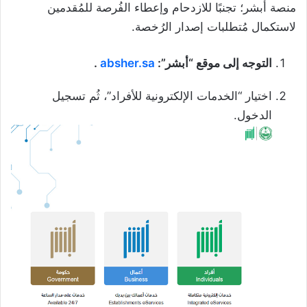
منصة أبشر؛ تجنبًا للازدحام وإعطاء الفُرصة للمُقدمين
لاستكمال مُتطلبات إصدار الرُخصة.
التوجه إلى موقع “أبشر”:
absher.sa
.
اختيار “الخدمات الإلكترونية للأفراد”، ثُم تسجيل
الدخول.