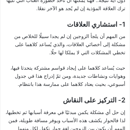
دون أية نتيجة.. فهنا يُمكنها أن تأخذ خطورة العتاب التي تليها
ترك العلاقة المؤذية إن لم يُجد هو الآخر نفعًا.
1- استشاري العلاقات
من المهم أن يلجأ الزوجين إن لم يجدا سبيلًا للخلاص من
مشكلة إلى أخصائي العلاقات، والذي يُساعد كلاهما على
تخطي المشكلات التي لا يملكا لها حلًا.
حيث يُساعد كلاهما على إيجاد قواسم مشتركة يتحدثا فيها،
وهوايات ونشاطات جديدة، ومن ثمّ إدراج هذا في جدول
أسبوعي، بحيث يعتاد كلاهما على ممارسة هذا بانتظام.
2- التركيز على النقاش
إن حل أي مشكلة يكمن مبدئيًا في معرفة أسبابها ثم تخطيها،
لذا فالحوار يكشف هذه الأسباب ويوفر مسافة طويلة، فمن
المهم أن يكون بين الزوجين لغة حوار تكفل لكل منهما