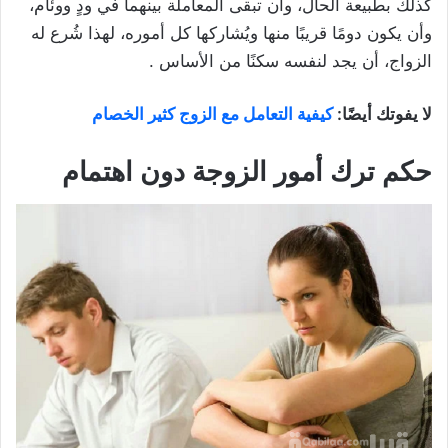
كذلك بطبيعة الحال، وأن تبقى المعاملة بينهما في ودٍ ووئام،
وأن يكون دومًا قريبًا منها ويُشاركها كل أموره، لهذا شُرع له
الزواج، أن يجد لنفسه سكنًا من الأساس .
لا يفوتك أيضًا:
كيفية التعامل مع الزوج كثير الخصام
حكم ترك أمور الزوجة دون اهتمام