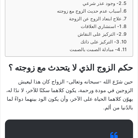
2- وجود عذر شرعي
أسباب عدم حديث الزوج مع زوجته
علاج ابتعاد الزوج عن الزوجة
1- استشاري العلاقات
2- التركيز على النقاش
3- التركيز على ذاتك
4- مبادلة الصمت بالصمت
حكم الزوج الذي لا يتحدث مع زوجته ؟
حين شرّع الله -سبحانه وتعالى- الزواج كان هذا ليعيش
الزوجين في مودة ورحمة، يكون كلاهما سكنًا للآخر، لا ندًا له،
يهوّن كلاهما الحياة على الآخر، وأن يكون الود بينهما دواءً لما
بالدُنيا من ألم.