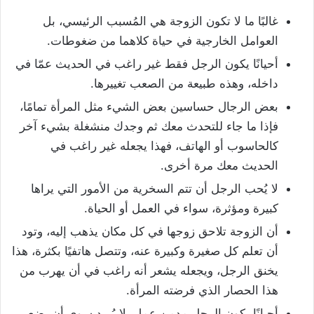
غالبًا ما لا تكون الزوجة هي المُسبب الرئيسي، بل
العوامل الخارجية في حياة كلاهما من ضغوطات.
أحيانًا يكون الرجل فقط غير راغب في الحديث عمّا في
داخله، وهذه طبيعة من الصعب تغييرها.
بعض الرجال حساسين بعض الشيء مثل المرأة تمامًا،
فإذا ما جاء للتحدث معك ثم وجدك منشغلة بشيء آخر
كالحاسوب أو الهاتف، فهذا يجعله غير راغب في
الحديث معك مرة أخرى.
لا يُحب الرجل أن تتم السخرية من الأمور التي يراها
كبيرة ومؤثرة، سواء في العمل أو الحياة.
أن الزوجة تلاحق زوجها في كل مكان يذهب إليه، وتود
أن تعلم كل صغيرة وكبيرة عنه، وتتصل هاتفيًا بكثرة، هذا
يخنق الرجل، ويجعله يشعر أنه راغب في أن يهرب من
هذا الحصار الذي فرضته المرأة.
أحيانًا يكون الرجل مدمن عمل، لا يُريد سوى أن يضع