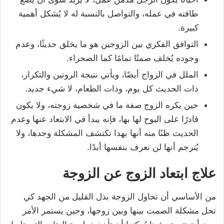
طاقته في عمله، والتواصل بالنسبة له لا يُشكل أهمية
كبيرة.
التوافق الفكري بين الزوجين هو ما يخلق حديثًا، وعدم
وجوده يُخلف صمتًا تمامًا كما الصحراء.
الملل في الزواج أيضًا، ويأتي نتيجة الروتين والتكرار،
ذات الحديث كل يوم، وذات الطعام، لا شيء جديد.
حين يكره الزوج صفة ما في شخصية زوجته، ولا يكون
قادرًا على البوح لها بها، فإنه يبدأ في الابتعاد عنها وعدم
الحديث ظنًا منه أنها بهذا تكتشف المشكلة وحدها، ولا
يُترجم أنها لن تعرف بنفسها أبدًا.
علاج ابتعاد الزوج عن الزوجة
من الأساسي أن تحاول الزوجة بذل القليل من الجهد كي
تحل مشكلة الصمت بينها وبين زوجها، وحين يستمر الأمر