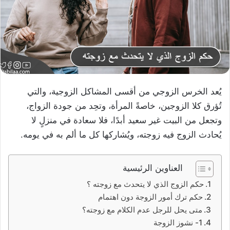
يُعد الخرس الزوجي من أقسى المشاكل الزوجية، والتي
تُؤرق كلا الزوجين، خاصةً المرأة، وتحِد من جودة الزواج،
وتجعل من البيت غير سعيد أبدًا، فلا سعادة في منزلٍ لا
يُحادث الزوج فيه زوجته، ويُشاركها كل ما ألم به في يومه.
العناوين الرئيسية
حكم الزوج الذي لا يتحدث مع زوجته ؟
حكم ترك أمور الزوجة دون اهتمام
متى يحل للرجل عدم الكلام مع زوجته؟
1- نشوز الزوجة