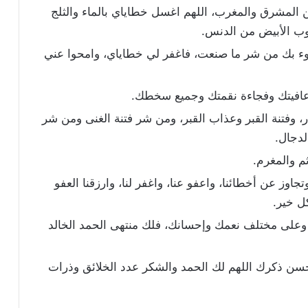
ن المشرق والمغرب، اللهم اغسل خطاياي بالماء والثلج
لثوب الأبيض من الدنس.
نت، أبوء بك من شر ما صنعت، فاغفر لي خطاياي، وامحوا عني
 عافيتك وفجاءة نقمتك وجميع سخطك.
ار، وفتنة القبر وعذاب القبر، ومن شر فتنة الغنى ومن شر
لدجال.
م والمغرم.
وز عن أخطائنا، واعفو عنا، واغفر لنا، وارزقنا العفو
ل خير.
 وعلى مختلف نعمك وإحسانك، فلك منتهى الحمد الخالد
 وحسن ذكرك اللهم لك الحمد والشكر عدد الخلائق وذرات