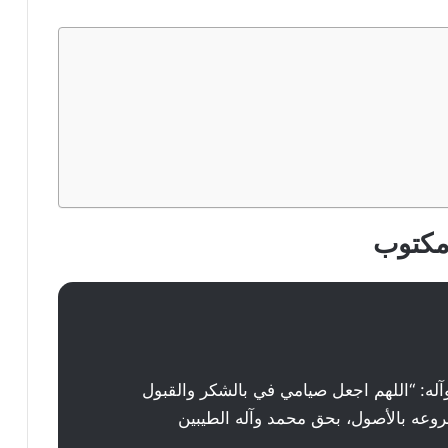
 مكتوب
وآله: “اللهم اجعل صيامي في بالشكر والقبول
وعه بالأصول، بحق محمد وآله الطيبين