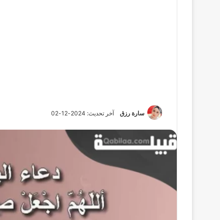
سارة رزق
آخر تحديث: 2024-12-02