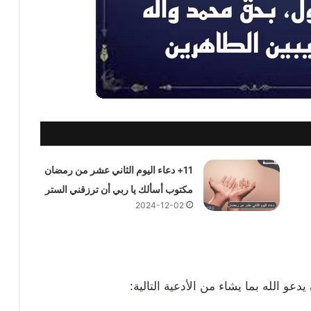
11+ دعاء اليوم الثاني عشر من رمضان
مكتوب أسألك يا ربي أن ترزقني الستر
2024-12-02
عو الله بما يشاء من الأدعية التالية: