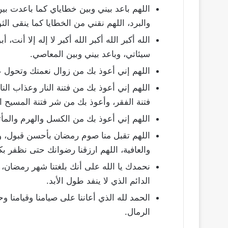
اللهم باعد بيني وبين خطاياي كما باعدت بي
والبرد، اللهم نقني من الخطايا كما ينقى ا
الله أكبر الله أكبر الله أكبر لا إله إلا أ
سيئاتي، وباعد بيني وبين المعاصي.
اللهم إني أعوذ بك من زوال نعمتك وتحول
اللهم إني أعوذ بك من فتنة النار وعذاب الن
فتنة الفقر، وأعوذ بك من شر فتنة المسيح ا
اللهم إني أعوذ بك من الكسل والهرم والمأث
اللهم تقبل منا صوم رمضان بأحسن قبول، وتجا
والعافية، اللهم ارزقنا رضوانك حتى نظفر بك
نحمدك يا الله على أنك بلغتنا شهر رمضان،
الدائم الذي لا ينفد طول الأبد.
الحمد لله الذي أعاننا على صيامنا وقيامنا
الرمال.