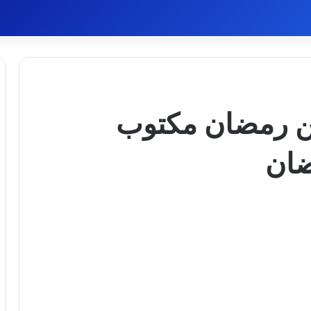
 من رمضان مكتوب