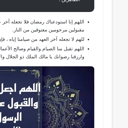
اللهم إنا استودعناك رمضان فلا تجعله آخر عهد
مقبولين مرحومين معتوقين من النار.
للهم لا تجعله آخر العهد من صيامنا إياه ، فإ
اللهم تقبل منا الصيام والقيام وصالح الأعما
وارزقنا رضوانك يا مالك الملك ذو الجلال وال