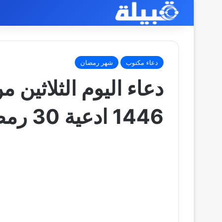
دعاء مكتوب
شهر رمضان
دعاء اليوم الثلاثين
1446 ادعية 30 رمضان