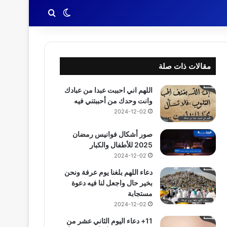
بحث عن
الوضع المظلم
مقالات ذات صلة
اللهم اني احببت عبدا من عبادك
وانت وحدك من أحببتني فيه
2024-12-02
صور أشكال فوانيس رمضان
2025 للأطفال والكبار
2024-12-02
دعاء اللهم بلغنا يوم عرفة ونحن
بخير حال واجعل لنا فيه دعوة
مستجابة
2024-12-02
11+ دعاء اليوم الثاني عشر من