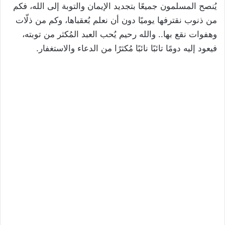
يُنصح المسلمون جميعًا بتجديد الإيمان والتوبة إلى الله، فكم
من ذنوب نقترفها يوميًا دون أن نعلم بُعقباها، وكم من ذلّات
وهفوات نقع بها.. والله رحيم يُحب العبد المُكثر من توبته،
فيعود إليه دومًا تائبًا نائبًا مُكثرًا من الدعاء والاستغفار.