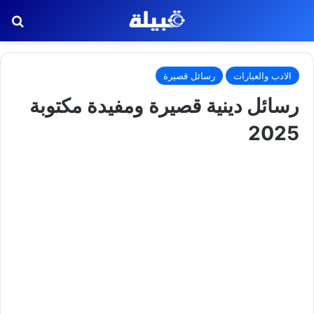
بح
الادب والعبارات
رسائل قصيرة
رسائل دينية قصيرة ومفيدة مكتوبة
2025