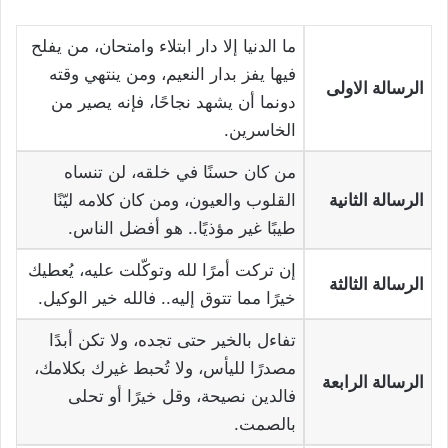
ما الدنيا إلا دار ابتلاء وامتحان، من يفلح
فيها يفز بدار النعيم، ومن ينتهي وقته
الرسالة الاولى
دونما أن يشهد نجاحًا، فإنه يصير من
الخاسرين.
من كان حسنًا في خلقه، لن تنساه
الرسالة الثانية
القلوب والعيون، ومن كان كلامه ليّنًا
طيبًا غير مؤذيًا.. هو أفضل الناس.
إن تركت أمرًا لله وتوكّلت عليه، يُعطيك
الرسالة الثالثة
خيرًا مما تتوق إليه.. فالله خير الوكيل.
تفاءل بالخير حتى تجده، ولا تكن أبدًا
مصدرًا لليأس، ولا تُحبط غيرك بكلامك،
الرسالة الرابعة
فالدين نصيحة، وقل خيرًا أو تحلى
بالصمت.