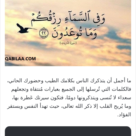
ما أجمل أن يتذكرك الناس بكلامك الطيب وحضورك الحاني،
فالكلمات التي تُرسلها إلى الجميع بعبارات مُنتقاة وتجعلهم
سعداء لا تُنسى ويتذكرونها دومًا، فتكون سيرتك عَطرة بها،
وما يُريح القلب إلا ذكر الله تعالى، حيث تهدأ النفس ويستقر
الفؤاد.