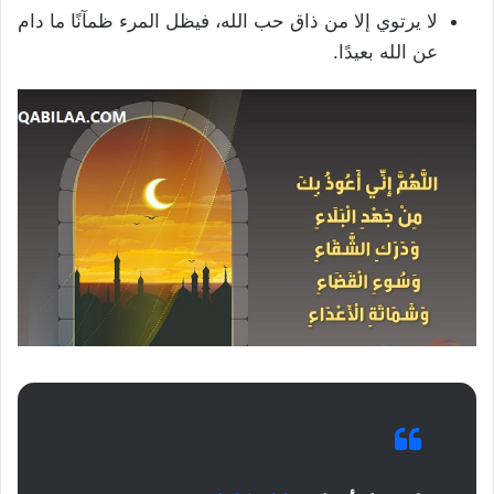
لا يرتوي إلا من ذاق حب الله، فيظل المرء ظمآنًا ما دام
عن الله بعيدًا.