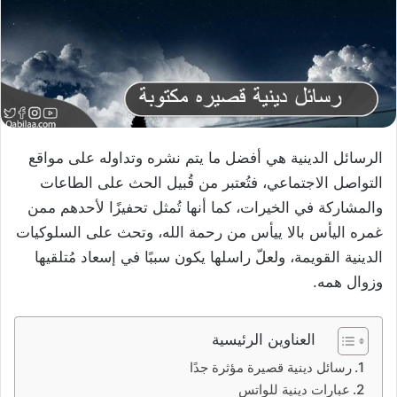
الرسائل الدينية هي أفضل ما يتم نشره وتداوله على مواقع
التواصل الاجتماعي، فتُعتبر من قُبيل الحث على الطاعات
والمشاركة في الخيرات، كما أنها تُمثل تحفيزًا لأحدهم ممن
غمره اليأس بالا ييأس من رحمة الله، وتحث على السلوكيات
الدينية القويمة، ولعلّ راسلها يكون سببًا في إسعاد مُتلقيها
وزوال همه.
العناوين الرئيسية
رسائل دينية قصيرة مؤثرة جدًا
عبارات دينية للواتس