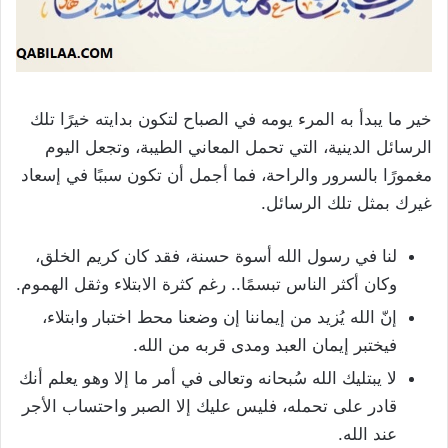
خير ما يبدأ به المرء يومه في الصباح لتكون بدايته خيرًا تلك
الرسائل الدينية، التي تحمل المعاني الطيبة، وتجعل اليوم
مغمورًا بالسرور والراحة، فما أجمل أن تكون سببًا في إسعاد
غيرك بمثل تلك الرسائل.
لنا في رسول الله أسوة حسنة، فقد كان كريم الخلق،
وكان أكثر الناس تبسمًا.. رغم كثرة الابتلاء وثقل الهموم.
إنّ الله يُزيد من إيماننا إن وضعنا محط اختبار وابتلاء،
فيختبر إيمان العبد ومدى قربه من الله.
لا يبتليك الله سُبحانه وتعالى في أمر ما إلا وهو يعلم أنك
قادر على تحمله، فليس عليك إلا الصبر واحتساب الأجر
عند الله.