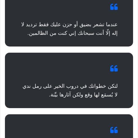
عندما تشعر بضيق أو حزن عليك فقط ترديد لا
إله إلّا أنت سبحانك إني كنت من الظالمين.
لتكن خطواتك في دروب الخير على رمل ندي
لا يُسمَع لها وقع ولكن آثارها بيِّنة.