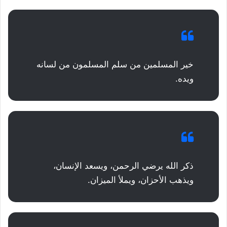
خير المسلمين من سلم المسلمون من لسانه
ويده.
ذكر الله يرضي الرحمن، ويسعد الإنسان،
ويذهب الأحزان، ويملأ الميزان.