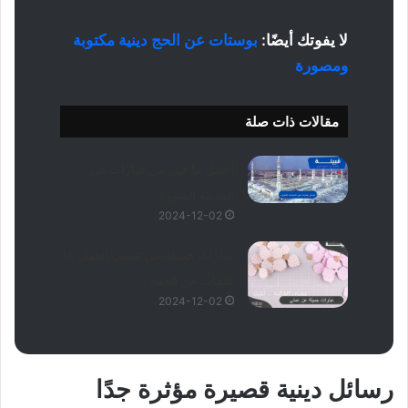
لا يفوتك أيضًا:
بوستات عن الحج دينية مكتوبة
ومصورة
مقالات ذات صلة
أجمل ما قيل من عبارات عن
المدينة المنورة
2024-12-02
عبارات جميلة عن عمتي افضل 10
كلمات عن العمة
2024-12-02
رسائل دينية قصيرة مؤثرة جدًا