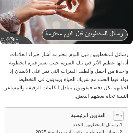
رسائل للمخطوبين قبل النوم محترمة أشار خبراء العلاقات
أن لها عظيم الأثر في تلك الفترة، حيث تعتبر فترة الخطوبة
واحدة من أجمل وألطف الفترات التي تمر على الانسان إذ
يولد فيها الحب مع شريك الحياة ويبدؤون في التخطيط
لحياتهم بكل دقة، فيقومون بتبادل الكلمات الرقيقة والمشاعر
النبيلة تجاه بعضهم البعض.
العناوين الرئيسية
رسائل للمخطوبين الجدد
رسائل للمخطوبين واتس اب رومانسية 2025