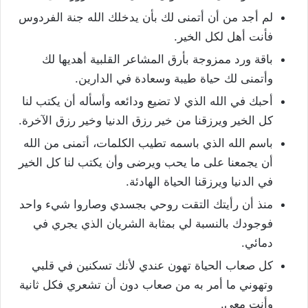
لم أجد من أن أتمنى لك بأن يدخلك الله جنة الفردوس
فأنت أهل لكل الخير.
باقة ورد ممزوجة بأرق المشاعر القلبية أهديها لك
وأتمنى لك حياة طيبة وسعادة في الدارين.
أحبك في الله الذي لا تضيع ودائعه وأسأله أن يكتب لنا
كل الخير ويرزقنا من خير رزق الدنيا وخير رزق الآخرة.
باسم الله الذي باسمه تطيب الكلمات، أتمنى من الله
أن يجمعنا على ما يحب ويرضى وأن يكتب لنا كل الخير
في الدنيا ويرزقنا الحياة الهادئة.
منذ أن رأيتك التقت روحي بجسدي وصاروا شيء واحد
فوجودك بالنسبة لي بمثابة الشريان الذي يجري في
دمائي.
كل صعاب الحياة تهون عندي لأنك تسكنين في قلبي
وتهوني ما أمر به من صعاب دون أن تشعري فكل ثانية
وأنت معي.