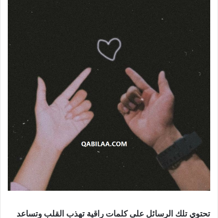
تحتوي تلك الرسائل على كلمات راقية تهذب القلب وتساعد