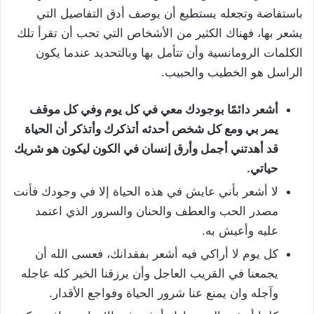
باستفاضة وتجعله يستطيع أن يوصف أدق التفاصيل التي
يشعر بها، فهناك الكثير من الأشخاص التي تحب أن تقرأ تلك
الكلمات الرومانسية وأن تتأمل بها وبالتحديد عندما يكون
الراسل هو الخطيب والحبيب.
أشعر دائمًا بوجودك معي في كل يوم وفي كل موقف
يمر بي ومع كل شخص أحدثه أتذكرك وأتذكر أن الحياة
قد أهدتني أجمل وأرق إنسان في الكون ليكون هو شريك
حياتي.
لا أشعر بأني عايش في هذه الحياة إلا في وجودك فأنت
مصدر الحب والعطف والحنان والسرور الذي اعتمد
عليه وأعيش به.
كل يوم لا أراكي فيه أشعر بفقدانك، فعسى الله أن
يجمعنا في القريب العاجل وأن يرزقنا الخير كله عاجله
وآجله وان يمنع عنا شرور الحياة وفواجع الأقدار.