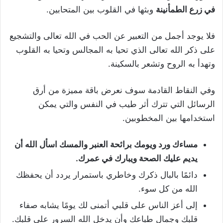
في زرع الطمأنينة
وبثها في القلوب بين المتحابين.
فلا يوجد أجمل من التعبير عن الحب في الله تعالى والتشجيع
على ذكر الله تعالى الذي تحيا به المجالس وتحيا به القلوب
وتهدأ به الروح وتشعر بالسكينة.
وفي النقاط القادمة سوف نعرض باقة مميزة من أرق
الرسائل التي تترك أثر طيب في النفس والتي يمكن
استخدامها بين المخطوبين.
مساءك ورد ويومك برائحة العنبر والمسك اسأل الله أن
يديم عليك الصحة ويبارك في عمرك.
دائمًا بالبال ذكرك وخاطري باستمرار يردد أن يحفظك
الله من كل سوء.
إلى أعز الناس على قلبي أتمنى لك يومًا يشابه صفاء
قلبك وجمال طباعك وأن يدخل الله السرور على قلبك.