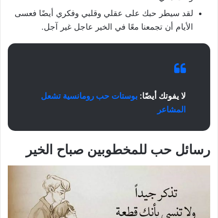
لقد سيطر حبك على عقلي وقلبي وفكري أيضًا فعسى
الأيام أن تجمعنا معًا في الخير عاجل غير آجل.
لا يفوتك أيضًا:
بوستات حب رومانسية تشعل
المشاعر
رسائل حب للمخطوبين صباح الخير