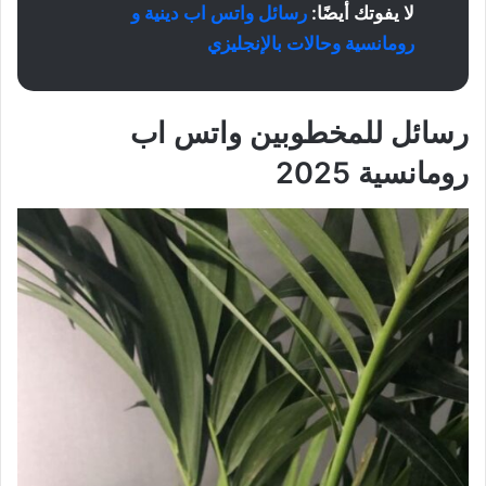
لا يفوتك أيضًا:
رسائل واتس اب دينية و
رومانسية وحالات بالإنجليزي
رسائل للمخطوبين
واتس اب
رومانسية 2025