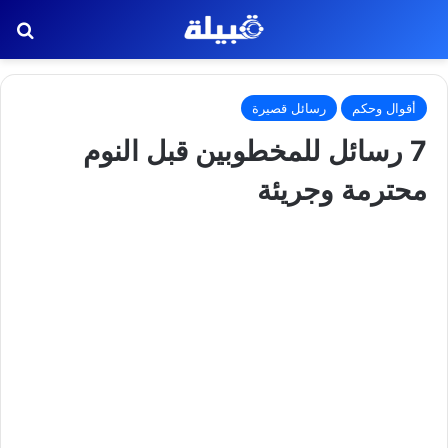
بح
أقوال وحكم
رسائل قصيرة
7 رسائل للمخطوبين قبل النوم
محترمة وجريئة