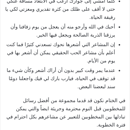
كلما أمشي إلى جوارك أرغب في الابتعاد مسافة عنكي
حتى لا أقف على ظلك من كثرة تقديري ومعزتي لكي يا
رفيقة الحياة.
أحبك في الله وأرجو منه أن يعجل من يوم زفافنا وأن
يرزقنا الذرية الصالحة ويجعل فيها الخير.
إن المشاعر التي أشعرها نحوك تسعدني كثيرًا فما كنت
أعلم بأن مشاعر الحب الحقيقي يمكن أن أشعر بها في
يوم من الأيام.
عندما يمر وقت كبير بدون أن أراك أشعر وكأن شيء ما
قد توقف في الحياة، فيارب بارك لي فيك واجعلنا دومًا
سند لبعضنا البعض.
في الختام نكون قد قدما مجموعة من أفضل رسائل
للمخطوبين قبل النوم محترمة وجريئة ايضاً والتي يمكن
تبادلها بين المخطوبين للتعبير عن مشاعرهم بكل احترام في
فترة الخطوبة.