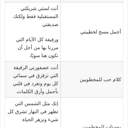
أنت لستي شريكتي
المستقبلية فقط ولكنك
صديقتي
أجمل مسج لخطيبتي
ورفيقة كل الأيام التي
مررنا بها من أجل أن
نكون هنا سويًا.
أنت عصفورتي الرقيقة
التي تزقزق في سمائي
كلام حب للمخطوبين
كل يوم وتغرد في قلبي
بأجمل وأرق الكلمات.
إنك مثل الشمس التي
تظهر في النهار تشرق كل
شيء وتزهر الحياة
بوستات للمخطوبين