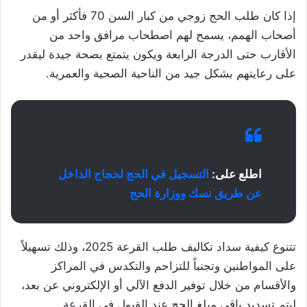
إذا كان طلب الحج زوجي من كبار السن 70 فأكثر أو من
أصحاب الهمم، يسمح لهم اصطحاب مرافق واحد من
الأقارب حتى الدرجة الرابعة ويكون يتمتع بصحة جيدة ليقدر
على رعايتهم بشكل جيد من الناحية الصحية والعمرية.
اطلع على:
التسجيل في الحج لحجاج الداخل
عن طريق نسك ووزارة الحج
تتنوع كيفية سداد تكاليف طلب القرعة 2025، وذلك تسهيلاً
على المواطنين وتجنباً للتزاحم والتكدس في المراكز
والأقسام من خلال توفير الدفع الآلي أو الإلكتروني عن بعد،
ليتم تسديد باقي مبلغ الحج عند القبول في القرعة.