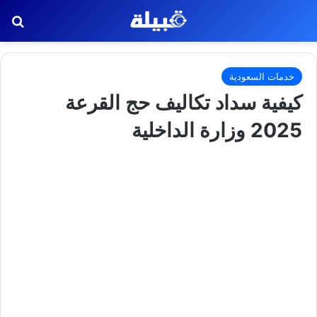
بح
خدمات السعودية
كيفية سداد تكاليف حج القرعة
2025 وزارة الداخلية