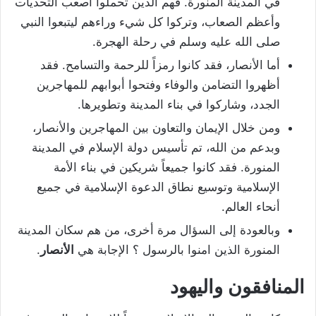
في المدينة المنورة. فهم الذين تحملوا أصعب التحديات
وأعظم الصعاب، وتركوا كل شيء وراءهم ليتبعوا النبي
صلى الله عليه وسلم في رحلة الهجرة.
أما الأنصار، فقد كانوا رمزاً للرحمة والتسامح. فقد
أظهروا التضامن والوفاء وفتحوا أبوابهم للمهاجرين
الجدد، وشاركوا في بناء المدينة وتطويرها.
ومن خلال الإيمان والتعاون بين المهاجرين والأنصار،
وبدعم من الله، تم تأسيس دولة الإسلام في المدينة
المنورة. فقد كانوا جميعاً شريكين في بناء الأمة
الإسلامية وتوسيع نطاق الدعوة الإسلامية في جميع
أنحاء العالم.
وبالعودة إلى السؤال مرة أخرى، من هم سكان المدينة
المنورة الذين امنوا بالرسول ؟ الإجابة هي
الأنصار
.
المنافقون واليهود