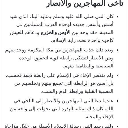
تآخى المهاجرين والأنصار
كان النبي صلى الله عليه وسلم بمثابة البناء الذي شيد
أسس وأسس جديدة لوحدة العرب المسلمين في
المدينة، فقد وحد بين
الأوس والخزرج
ودعاهم للعيش
كإخوة واحدة تحت راية الإسلام.
وبعد ذلك جذب المهاجرين من مكة المكرمة ووحد بينهم
وبين الأنصار لتشكيل رابطة قوية لتحقيق الوحدة
السياسية والنظامية بينهم.
ولم يقتصر الإخاء في الإسلام على رابطة دينية فحسب،
بل أصبح هو الرابطة التي تجمع بينهم وتخلصهم من
العصبية القبلية ورابطة الدم والنسب.
عندما دعا النبي المهاجرين والأنصار إلى التآخي في
الله، كان ذلك بمثابة البذرة التي تحولت إلى واحة من
الإخاء والمحبة.
ولقد رسم النبي رسالة الإسلام الأصيلة من خلال مؤاخاة