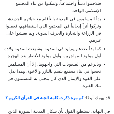
فتلاحموا دينياً واجتماعياً، وتمكنوا من بناء المجتمع
الإسلامي الواحد.
بدأ المسلمون في المدينة بالتأقلم مع حياتهم الجديدة،
وتركوا أثراً إيجابياً في المجتمع الذي استضافهم، فعملوا
في الزراعة والتجارة والحرف اليدوية، ولم يعيشوا على
غيرهم.
كما بدأ عددهم يتزايد في المدينة، وشهدت المدينة ولادة
أول مولود للمهاجرين، وأول مولود للأنصار بعد الهجرة.
وبالرغم من الصعوبات التي واجهوها، إلا أن المسلمين
نجحوا في بناء مجتمع يتسم بالتآزر والأخوة، وهذا يدل
على القوة والإيمان الذي كان يتحلى به المسلمون في
تلك الفترة.
قد يهمك أيضًا:
كم مرة ذكرت كلمة الجنة في القرآن الكريم ؟
في النهاية، نستطيع القول بأن سكان المدينة المنورة الذين