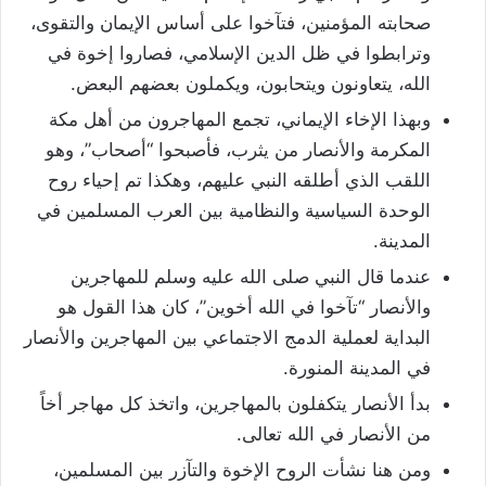
صحابته المؤمنين، فتآخوا على أساس الإيمان والتقوى،
وترابطوا في ظل الدين الإسلامي، فصاروا إخوة في
الله، يتعاونون ويتحابون، ويكملون بعضهم البعض.
وبهذا الإخاء الإيماني، تجمع المهاجرون من أهل مكة
المكرمة والأنصار من يثرب، فأصبحوا “أصحاب”، وهو
اللقب الذي أطلقه النبي عليهم، وهكذا تم إحياء روح
الوحدة السياسية والنظامية بين العرب المسلمين في
المدينة.
عندما قال النبي صلى الله عليه وسلم للمهاجرين
والأنصار “تآخوا في الله أخوين”، كان هذا القول هو
البداية لعملية الدمج الاجتماعي بين المهاجرين والأنصار
في المدينة المنورة.
بدأ الأنصار يتكفلون بالمهاجرين، واتخذ كل مهاجر أخاً
من الأنصار في الله تعالى.
ومن هنا نشأت الروح الإخوة والتآزر بين المسلمين،