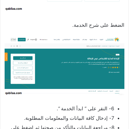
الضغط على شرح الخدمة.
6- النقر على ” ابدأ الخدمة “.
7- إدخال كافة البيانات والمعلومات المطلوبة.
8- مراجعة البيانات والتأكد من صحتها ثم اضغط على