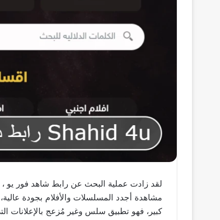
لقد زادت عملية البحث عن رابط شاهد فور يو ، و
مشاهدة أجدد المسلسلات والأفلام بجودة عالية، حي
كبير، فهو تطبيق سلس وغير مُزعج بالإعلانات الت