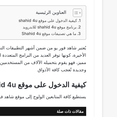
العناوين الرئيسية
كيفية الدخول على موقع shahid 4u
برنامج موقع shahid 4u للاندرويد
ما هي تصنيفات موقع Shahid 4u
يُعتبر شاهد فور يو من ضمن أشهر التطبيقات التي
الأخيرة، كونها توفر العديد من البرامج المتعددة ا
مميز، فهو يقوم بتحميله الآلاف من المستخدمين،
وجديدة تُعجب كافة الأذواق
كيفية الدخول على موقع
id 4u
يستطيع كافة المتابعين الولوج إلى موقع شاهد فو
مقالات ذات صلة