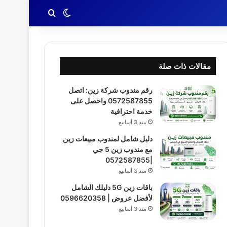
بحث عن
الوضع المظلم
مقالات ذات صلة
رقم مندوب شركة زين: اتصل
0572587855 واحصل على
خدمة احترافية
منذ 3 أسابيع
دليل شامل لمندوب مبيعات زين
مع مندوب زين 5 جي
|0572587855
منذ 3 أسابيع
باقات زين 5G دليلك الشامل
لأفضل عروض | 0596620358
منذ 3 أسابيع