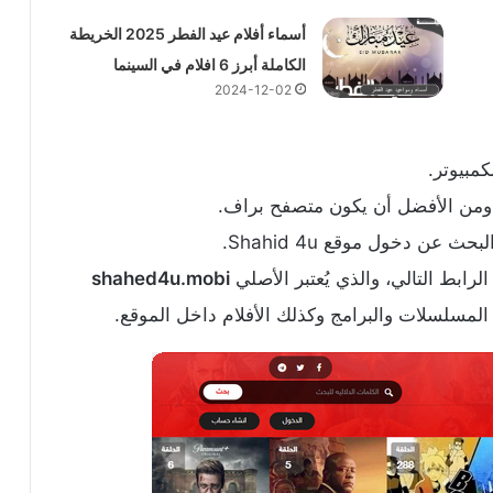
أسماء أفلام عيد الفطر 2025 الخريطة
الكاملة أبرز 6 افلام في السينما
2024-12-02
كمبيوتر.
 ومن الأفضل أن يكون متصفح براف.
ث عن دخول موقع Shahid 4u.
رابط التالي، والذي يُعتبر الأصلي
shahed4u.mobi
المسلسلات والبرامج وكذلك الأفلام داخل الموقع.