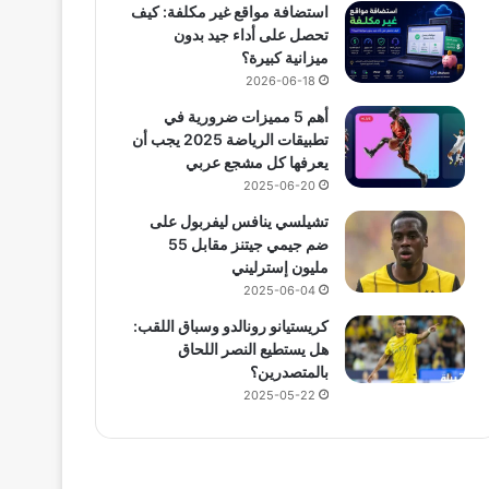
استضافة مواقع غير مكلفة: كيف
تحصل على أداء جيد بدون
ميزانية كبيرة؟
2026-06-18
أهم 5 مميزات ضرورية في
تطبيقات الرياضة 2025 يجب أن
يعرفها كل مشجع عربي
2025-06-20
تشيلسي ينافس ليفربول على
ضم جيمي جيتنز مقابل 55
مليون إسترليني
2025-06-04
كريستيانو رونالدو وسباق اللقب:
هل يستطيع النصر اللحاق
بالمتصدرين؟
2025-05-22