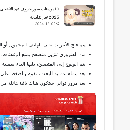
10 بوستات صور خروف عيد الأضحى
2025 غير تقليدية
2024-12-02
يتم فتح الأنترنت على الهاتف المحمول أو ال
من الضروري تنزيل متصفح يمنع الإعلانات،
يتم الولوج إلى المتصفح، يليها البدء بعملية البح
بعد إتمام عملية البحث، نقوم بالضغط على ال
بعد مرور ثواني ستكون هناك باقة هائلة من 