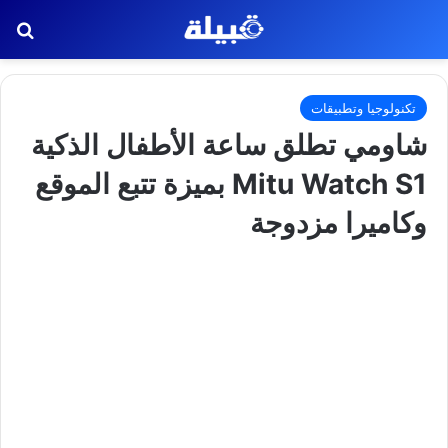
بح
تكنولوجيا وتطبيقات
شاومي تطلق ساعة الأطفال الذكية
Mitu Watch S1 بميزة تتبع الموقع
وكاميرا مزدوجة