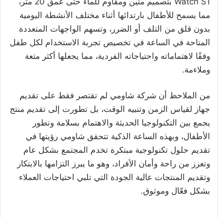
Watch S1 بتصميم متين ومقاوم للماء حتى عمق 20 متر،
مما يسمح للأطفال بارتدائها أثناء مختلف الأنشطة اليومية
بدون قلق من التلف أو الضرر، وتسهم الواجهات المتعددة
المتاحة في الساعة في تخصيص تجربة الاستخدام لكل طفل
وفقًا لاهتماماته واحتياجاته الفردية، مما يجعلها أكثر متعة
وملاءمة.
من الملاحظ أن شركة شاومي لم تقتصر فقط على تقديم
جهاز لقياس الزمن وتنبيه الوقت، بل تطورت إلى تقديم منتج
يجمع بين التكنولوجيا الحديثة والاهتمام بسلامة وتطور
الأطفال، وبهذه الساعة الذكية تتحقق شاومي رؤيتها في
تقديم حلول تكنولوجية مبتكرة تخدم المجتمع بشكل عام
وتعزز من راحة وأمان الأفراد، وهو ما يبرز التزامها بالابتكار
وتقديم المنتجات عالية الجودة التي تلبي احتياجات العملاء
بشكل فعّال وموثوق.