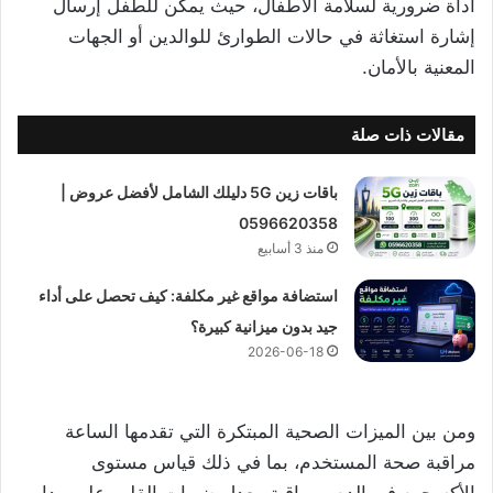
أداة ضرورية لسلامة الأطفال، حيث يمكن للطفل إرسال
إشارة استغاثة في حالات الطوارئ للوالدين أو الجهات
المعنية بالأمان.
مقالات ذات صلة
باقات زين 5G دليلك الشامل لأفضل عروض |
0596620358
منذ 3 أسابيع
استضافة مواقع غير مكلفة: كيف تحصل على أداء
جيد بدون ميزانية كبيرة؟
2026-06-18
ومن بين الميزات الصحية المبتكرة التي تقدمها الساعة
مراقبة صحة المستخدم، بما في ذلك قياس مستوى
الأكسجين في الدم ومراقبة معدل ضربات القلب على مدار