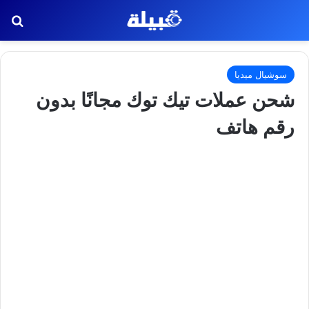
بح
سوشيال ميديا
شحن عملات تيك توك مجانًا بدون
رقم هاتف