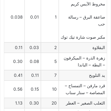
مخروط الآيس كريم
صاعقة البرق – رسالة
1
0.01
0.038
حب
مكبر صوت شارة تيك توك
البقلاوة
2
0.03
0.11
زهرة الذرة – الميكرفون
0.30
0.08
5
– البطة – الباندا
يد التلويح
7
0.11
0.41
قرد مارفن – التمساح –
0.56
0.15
10
المصاصة – ستار سناب
الثعلب الصغير – العطر
20
0.30
1.13