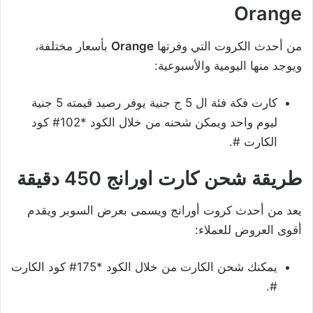
Orange
من أحدث الكروت التي وفرتها
Orange
بأسعار مختلفة،
ويوجد منها اليومية والأسبوعية:
كارت فكة فئة ال 5 ج جنية يوفر رصيد قيمته 5 جنية
ليوم واحد ويمكن شحنه من خلال الكود *102# كود
الكارت #.
طريقة شحن كارت اورانج
450
دقيقة
يعد من أحدث كروت أورانج ويسمى بعرض السوبر ويقدم
أقوى العروض للعملاء:
يمكنك شحن الكارت من خلال الكود *175# كود الكارت
#.