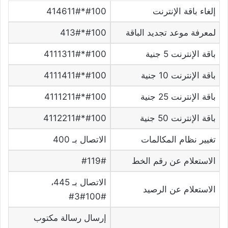
إلغاء باقة الإنترنت
#100*414611#
لمعرفة موعد تجديد الباقة
#100*413#
باقة الإنترنت 5 جنية
#100*4111311#
باقة الإنترنت 10 جنية
#100*4111411#
باقة الإنترنت 25 جنية
#100*4111211#
باقة الإنترنت 50 جنية
#100*4112211#
تغيير نظام المكالمات
الاتصال بـ 400
الاستعلام عن رقم الخط
#119#
الاتصال بـ 445،
الاستعلام عن الرصيد
#100#3#
إرسال رسالة مكتوب