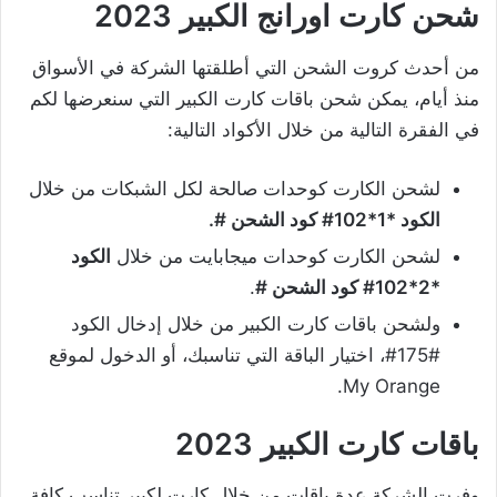
شحن كارت اورانج الكبير
2023
من أحدث كروت الشحن التي أطلقتها الشركة في الأسواق
منذ أيام، يمكن شحن باقات كارت الكبير التي سنعرضها لكم
في الفقرة التالية من خلال الأكواد التالية:
لشحن الكارت كوحدات صالحة لكل الشبكات من خلال
الكود *1*102# كود الشحن #.
لشحن الكارت كوحدات ميجابايت من خلال
الكود
*2*102# كود الشحن #
.
ولشحن باقات كارت الكبير من خلال إدخال الكود
#175#، اختيار الباقة التي تناسبك، أو الدخول لموقع
My Orange.
باقات كارت الكبير
2023
وفرت الشركة عدة باقات من خلال كارت لكبير تناسب كافة