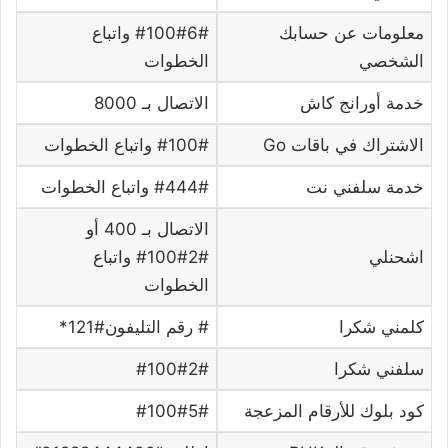
معلومات عن حسابك
#100#6# واتباع
الشخصي
الخطوات
خدمة أورانج كاش
الاتصال بـ 8000
الاشتراك في باقات Go
#100# واتباع الخطوات
خدمة سلفني نت
#444# واتباع الخطوات
الاتصال بـ 400 أو
اشحنلي
#2#100# واتباع
الخطوات
كلمني شكرا
# رقم التليفون#121*
سلفني شكرا
#100#2#
كود بلوك للأرقام المزعجة
#100#5#