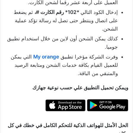
العميل على أربعة عشر رقماً لشحن الكارت.
إدخال الكود التالي
*102* رقم الكارت #،
ثم يضغط
على اتصال وينتظر حتى تصل له رسالة تؤكد عملية
الشحن.
كذلك يمكن الشحن أون لاين من خلال استخدام تطبيق
جوميا.
وفرت الشركة مؤخرا تطبيق
My orange
التي يمكن
للعميل القيام بكافة خدمات الشحن ومتابعة الرصيد
والمتبقي من الباقة.
ويمكن تحميل التطبيق علي حسب نوعية جهازك
الحل الأمثل للهواتف الذكية للتحكم الكامل في خطك في كل