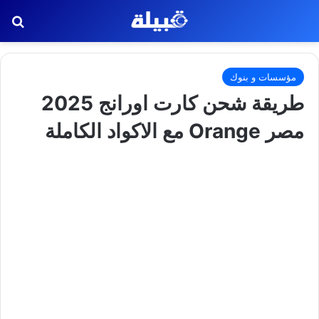
بح
مؤسسات و بنوك
طريقة شحن كارت اورانج 2025
مصر Orange مع الاكواد الكاملة