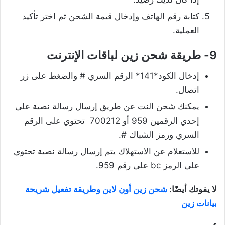
كتابة رقم الهاتف وإدخال قيمة الشحن ثم اختر تأكيد
العملية.
9- طريقة شحن زين لباقات الإنترنت
إدخال الكود*141* الرقم السري # والضغط على زر
اتصال.
يمكنك شحن النت عن طريق إرسال رسالة نصية على
إحدي الرقمين 959 أو 700212 تحتوي على الرقم
السري ورمز الشباك #.
للاستعلام عن الاستهلاك يتم إرسال رسالة نصية تحتوي
على الرمز bc على رقم 959.
لا يفوتك أيضًا:
شحن زين أون لاين وطريقة تفعيل شريحة
بيانات زين