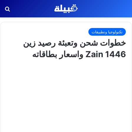
بح
تكنولوجيا وتطبيقات
خطوات شحن وتعبئة رصيد زين
1446 Zain واسعار بطاقاته