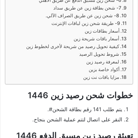
6- شحن زين مسبق الدفع عن طريق الأهلي
7- شحن بطاقة زين عن طريق سداد
8- شحن زين عن طريق الصراف الآلي.
9- طريقة شحن زين لباقات الإنترنت
أسعار بطاقات زين
أسعار باقات شريحة زين
كيفية تحويل رصيد من شريحة لأخرى لخطوط زين
شروط تحويل الرصيد
لمعرفة رصيد زين
أكواد خاصة بزين
مزايا باقات نت زين
خطوات شحن رصيد زين 1446
يتم طلب 141 رقم بطاقة الشحن#.
النقر على اتصال لتتم عملية الشحن بنجاح.
تعبئة رصيد زين مسبق الدفع 1446