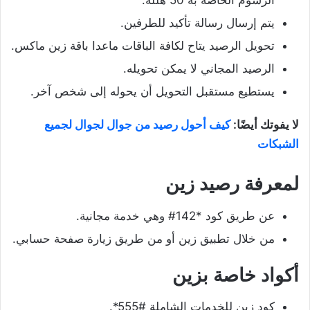
الرسوم الخاصة به 50 هللة.
يتم إرسال رسالة تأكيد للطرفين.
تحويل الرصيد يتاح لكافة الباقات ماعدا باقة زين ماكس.
الرصيد المجاني لا يمكن تحويله.
يستطيع مستقبل التحويل أن يحوله إلى شخص آخر.
لا يفوتك أيضًا:
كيف أحول رصيد من جوال لجوال لجميع
الشبكات
لمعرفة رصيد زين
عن طريق كود *142# وهي خدمة مجانية.
من خلال تطبيق زين أو من طريق زيارة صفحة حسابي.
أكواد خاصة بزين
كود زين للخدمات الشاملة #555*.