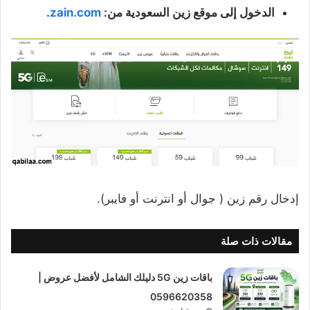
الدخول إلى موقع زين السعودية من:
zain.com
.
إدخال رقم زين ( جوال أو انترنت أو فايبر).
مقالات ذات صلة
باقات زين 5G دليلك الشامل لأفضل عروض |
0596620358