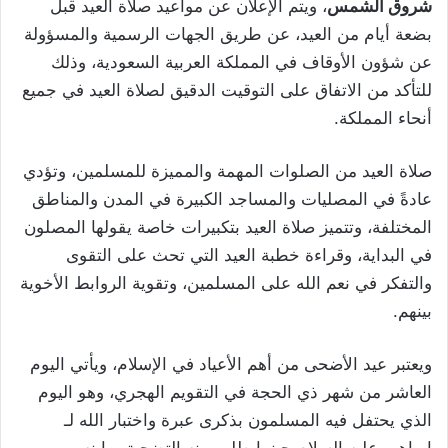
شروق الشمس
، ويتم الإعلان عن مواعيد صلاة العيد قبل
بضعة أيام من العيد، عن طريق الجهات الرسمية والمسؤولة
عن شؤون الأوقاف في المملكة العربية السعودية، وذلك
للتأكد من الاتفاق على التوقيت الدقيق لصلاة العيد في جميع
أنحاء المملكة.
صلاة العيد من الصلوات المهمة والمميزة للمسلمين، وتؤدي
عادةً في المصليات والمساجد الكبيرة في المدن والمناطق
المختلفة، وتتميز صلاة العيد بتكبيرات خاصة يقولها المصلون
في البداية، وقراءة خطبة العيد التي تحث على التقوى
والتفكر في نعم الله على المسلمين، وتقوية الروابط الأخوية
بينهم.
ويعتبر عيد الأضحى من أهم الأعياد في الإسلام، ويأتي اليوم
العاشر من شهر ذي الحجة في التقويم الهجري، وهو اليوم
الذي يحتفل فيه المسلمون بذكرى عبرة واختبار الله لـ
إبراهيم عليه السلام حينما طلب منه التضحية بـ ابنه