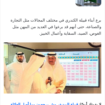
برع أبناء قبيلة الكندري في مختلف المجالات مثل التجارة
والصناعة، حتى أنهم قد برعوا في العديد من المهن مثل
الغوص، الصيد، السقاية وأعمال الخبيز.
لا يفوتك أيضًا:
قبيلة المديفر وش يرجعون وما أصل العائلة