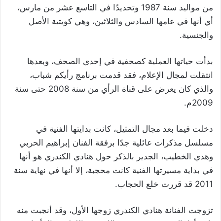
من مواليد سنة 1987 وتحديدًا في التاسع عشر من مارس،
أي أنها في عامها السادس والثلاثين، وهي كويتية الأصل
والجنسية.
بدأت حياتها العملية كصحفية في إحدى الصحف، وبعدها
انتقلت لمجال الإعلام، فقد قدمت برنامج رأيكم شباب،
والذي كان يعرض على قناة الرأي من سنة 2008 حتى سنة
2009م.
دخلت فيما بعد مجال التمثيل، كانت بدايتها الفنية في
مسلسل مذكرات عائلية جدًا برفقة الفنان إبراهيم الحربي
وهدي الخطيب، الجدير بالذكر حول هنادي الكندري هو أنها
في بداية مسيرتها الفنية كانت محجبة، إلا أنها في نهاية سنة
2011 قد قررت خلع الحجاب.
تزوجت الفنانة هنادي الكندري زوجها الأول، وقد أنجبت منه