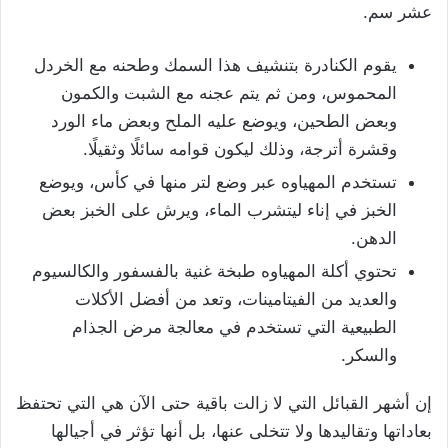
عشر سم.
يقوم الكنادرة بتنشيف هذا السمك وطحنه مع الخردل
المحموس، ومن ثم يتم عجنه مع الشبت والكمون
وبعض الطحين، ويوضع عليه الملح وبعض ماء الورد
وقشرة أترجة، وذلك ليكون قوامه سائلًا وثقيلًا.
تستخدم المهياوه عبر وضع لتر منها في كأس، ويوضع
الخبز في إناء ليتشرب الماء، ويرش على الخبز بعض
الدهن.
تحتوي أكلة المهياوه طبخة غنية بالفسفور والكالسيوم
والعديد من الفيتامينات، وتعد من أفضل الأكلات
الطبيعية التي تستخدم في معالجة مرض الجذام
والسكر.
إن أشهر القبائل التي لا زالت باقية حتى الآن هي التي تحتفظ
بعاداتها وتقاليدها ولا تتخلى عنها، بل أنها تؤثر في أجيالها