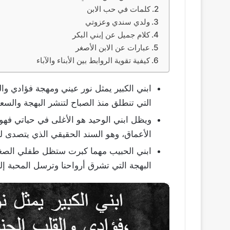
كلمات في حب الابن
ولدي سندي وعزوتي
كلام جميل عن إبني البكر
عبارات عن الابن الأصغر
كيفية تقوية الروابط بين الأبناء والآباء
ابني الكبير يمثل نور عيني ومهجة فؤادي وال
التي تنطلق منذ الصباح لتنشر البهجة والسعا
ويظل ابني الوحيد هو الأغلى في حياتي فهو
الأعماق، وهو السند الحقيقي الذي يتصدى لل
ابني الحبيب مهما كبرت ستظل طفلي الصغير ا
البهجة التي تشرق أرواحنا وترسل المحبة إلى