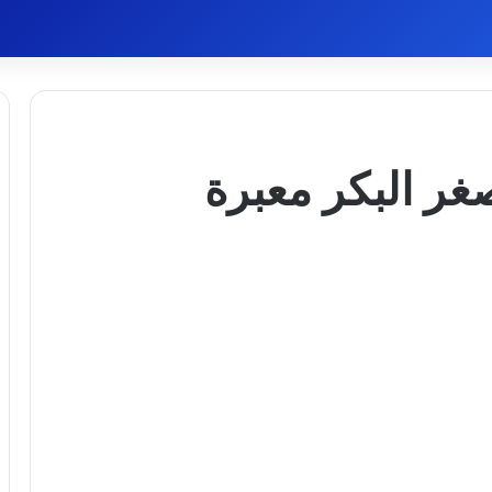
صغر البكر معبرة