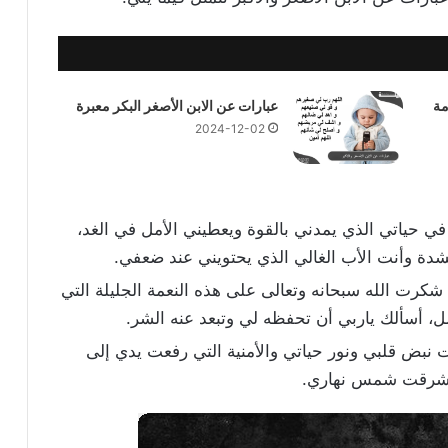
مة
عبارات عن الابن الأصغر البكر معبرة
2024-12-02
 في حياتي الذي يمدني بالقوة ويعطيني الأمل في الغد،
لشدة وأنت الأب الغالي الذي يحتويني عند ضعفي.
كرت الله سبحانه وتعالى على هذه النعمة الجليلة التي
، أسألك ياربي أن تحفظه لي وتبعد عنه الشر.
 نبض قلبي ونور حياتي والأمنية التي رفعت يدي إلى
ت أشرقت شمس نهاري.