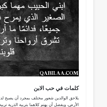
كلمات في حب الابن
يلاحق الوالدين شعور مختلف بمجرد أن يصبح ل
الأرض، ويفضل أن يهتم كلاهما بتربية الذرية تربي