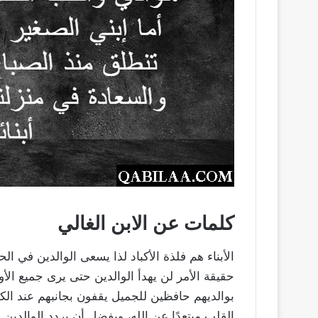
كلمات عن الابن الغالي
الأبناء هم فلذة الأكباد لذا يسعى الوالدين في ال
حقيقة الأمر لن يهدأ الوالدين حتى يرى جميع الأول
بوالديهم حافظين للجميل يقفون بجانبهم عند الكب
القلب مبتعدًا عن الله، ويفضل أن يردد الوالدين ع