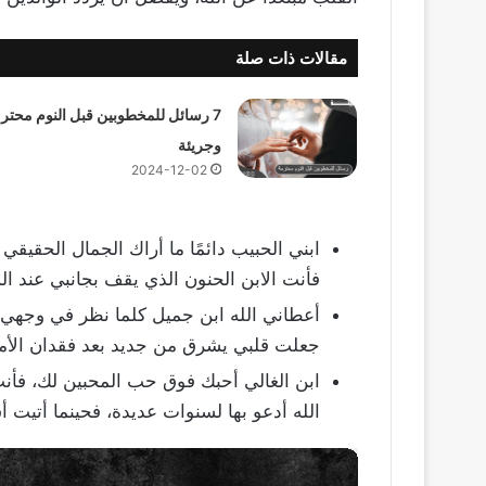
مقالات ذات صلة
7 رسائل للمخطوبين قبل النوم محتر
وجريئة
2024-12-02
ابني الحبيب دائمًا ما أراك الجمال الحقيقي
فأنت الابن الحنون الذي يقف بجانبي عند ا
أعطاني الله ابن جميل كلما نظر في وجهي ش
جعلت قلبي يشرق من جديد بعد فقدان الأمل
ابن الغالي أحبك فوق حب المحبين لك، فأنت
الله أدعو بها لسنوات عديدة، فحينما أتي