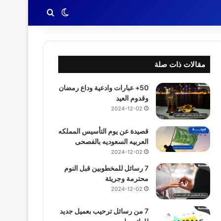
بحث عن
الوضع المظلم
مقالات ذات صلة
50+ عبارات وادعية وداع رمضان
وقدوم العيد
2024-12-02
قصيدة عن يوم التأسيس المملكه
العربيه السعوديه بالفصحى
2024-12-02
7 رسائل للمخطوبين قبل النوم
محترمة وجريئة
2024-12-02
7 من رسائل ترحيب بعميل جديد