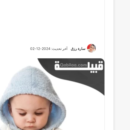
سارة رزق
آخر تحديث: 2024-12-02