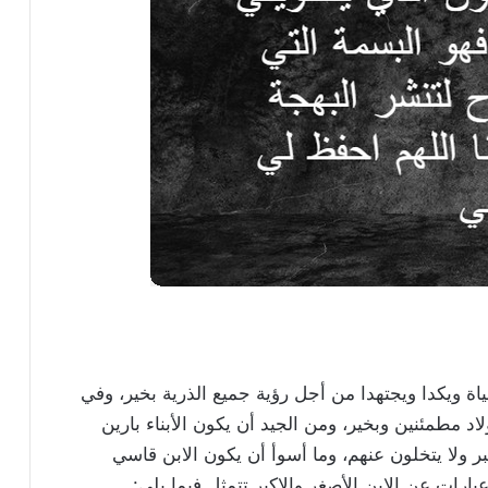
حياة ويكدا ويجتهدا من أجل رؤية جميع الذرية بخير، وفي
اد مطمئنين وبخير، ومن الجيد أن يكون الأبناء بارين
ر ولا يتخلون عنهم، وما أسوأ أن يكون الابن قاسي
بارات عن الابن الأصغر والاكبر تتمثل فيما يلي: