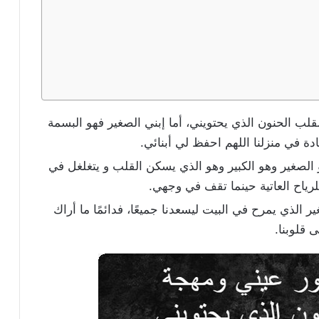
قلب الحنون الذي يحتويني، أما إبني الصغير فهو البسمة
دة في منزلنا اللهم احفظ لي أبنائي.
 الصغير وهو الكبير وهو الذي يسكن القلب و يتغلغل في
رياح العاتية حينما تقف في وجهي.
لذي يمرح في البيت ليسعدنا جميعًا، فدائمًا ما أراك
 قلوبنا.