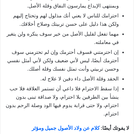
وبمنتهى الإبداع يمارسون النفاق وقلة الأصل.
احترامك للناس لا يعني أنك مذلول لهم وتحتاج إليهم
ولكن هذا دليل على حسن تربيتك وصلاح أخلاقك.
مهما تفعل لقليل الأصل من خير سوف ينكره ولن يتغير
في معاملته.
إن احترمتني فسوف أحترمك وإن لم تحترمني سوف
أحترمك أيضًا، ليس لأني ضعيف ولكن لأني أمثل نفسي
وحسن تربيتي وأنت تمثل نفسك وقلة أصلك.
الحقد وقلة الأصل داء دفين لا علاج له.
إذا سقط الاحترام فلا داعي أن تستمر العلاقة فلا حب
ينشأ بين الطرفين بلا احترام، ولا صداقة تبنى بدون
احترام، ولا حتى قرابة يدوم فيها الود وصلة الرحم بدون
احترام.
لا يفوتك أيضًا:
كلام عن ولاد الأصول جميل ومؤثر