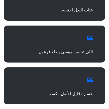
عتاب النذل اجتنابه.
اللي تحسبه موسى يطلع فرعون.
خسارة قليل الأصل مكسب.