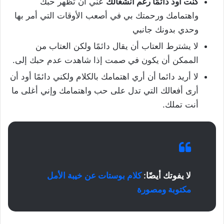
كنت أود دائمًا رغم انشغالك
عني أن تظهر حبك
واهتمامك ورحمتك بي في أصعب الأوقات التي أمر بها
وحدي بدونك جانبي
لا يشترط العتاب أن يقال دائمًا ولكن العتاب من
الممكن أن يكون في صمت إذا شاهدت عدم حبك إلى.
لا أريد دائما أن أري اهتمامك بالكلام ولكني دائمًا أود أن
أرى أفعالك التي تدل على حب واهتمامك وإني أغلى ما
أنت تملك.
لا يفوتك أيضًا:
كلام بوستات عن خيبة الأمل
مكتوبة ومصورة