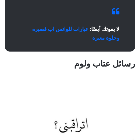
لا يفوتك أيضًا:
عبارات للواتس اب قصيره
وحلوة معبرة
رسائل عتاب ولوم