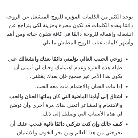
توجد الكثير من الكلمات المؤثرة للزوج المنشغل عن الزوجة
دائمًا وهذه الكلمات قد تكون معبرة وحزينة لكي يتراجع عن
انشغاله وإهماله للزوجة دائمًا في كافة شئون حياته ومن أهم
وأشهر كلمات عتاب للزوج المطنش ما يلي:
زوجي الحبيب الغالي يؤلمني دائمًا بعدك وانشغالك
عني
طيلة هذه الفترة وعدم اهتمامك وحبك لي أتمنى أن
يكون هذا الأمر غير صحيح فإن بعدك يقتلني.
إذا مات الحنان والاهتمام مات معه الحب.
اشتاق إلى أيامنا الماضية التي كان يملئها الحنان والحب
والاهتمام والمشاعر أتمنى لقاك مرة أخرى وأن توضح
لي هذه الأسباب التي وصلتك إلى ذلك.
كيف حالك وإن كنت تتركني دائمًا تائهة
فيجب عليك أن
تخرجني من هذا العالم ومن بحر الخوف والاشتياق.