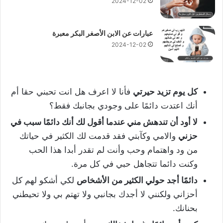
2024-12-02
عبارات عن الابن الأصغر البكر معبرة
2024-12-02
كل يوم تزيد حيرتي
فأنا لا اعرف هل انت تحبني حقا أم
أنك اعتدت دائمًا على وجودي بجانبك فقط؟
لا أود أن تندهش مني عندما أقول لك أنك دائمًا سبب في
حزني
والامي وكآبتي فقد قدمت لك الكثير في حياتك
من ود واهتمام وحب وأنت لم تقدر أبدا هذا الحب
وكنت دائما تتجاهل حبي في كل مرة.
دائمًا أجد حولي الكثير من الأشخاص
لكي أشكو لهم كل
أحزاني ولكنني لا أجدك بجانبي ولا تهتم بي ولا تحيطني
بحنانك.