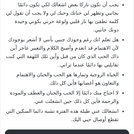
يجب أن تكون تاركا بعض اشغالك لكي تكون دائمًا
بجانبي وتظهر لي حنانك وحبك لي ولا يجب أن تقول لي
كلمة تطفئ بها نار قلبي ولوعة حزني بكوني وحيدة
دونك جانبي.
هل تعلم انك رغم وجودك جنبي بأنني لا أشعر بوجودك
لأن الاهتمام قد انعدم وأصبح الكلام والتعبير عاجز أين
ذاك الحب الذي كان من قبل وأين تلك اللهفة التي كنت
تقابلني بها دائمًا عندما تراني.
الحياة الزوجية وثمارها هو الحب والحنان والاهتمام
والتعاون هو أغصانها فأين كل ذلك.
لا احتاج منك دائمًا إلا الحب والحنان والعطف والمودة
والرحمة فأين كل ذلك حين انشغلت عني.
انشغالك عني طيلة هذه الفترة تشبه دائما السكين التي
تقطع أوصال حبي اليك.