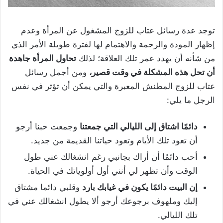
توجد عدة رسائل عتاب للزوج المشغول عن المرأة وعدم
إظهار المودة والرحمة والاهتمام لها لفترة طويلة الأمر الذي
من شأنه أن يهدد عمر تلك العلاقة؛ لذلك
تحاول المرأة جاهدة
أن تحل هذه المشكلة في وقت قصير،
ومن أجمل رسائل
عتاب للزوج المطنش المعبرة والتي يمكن أن تؤثر في نفس
الرجل ما يلي:
دائمًا اشتاق إلى الليالي التي جمعتنا
وجمعت حبنا أرجو
أن تعود تلك الأيام وتعود حياتنا القديمة من جديد.
أحب دائمًا أن أراك بجانبي رغم انشغالك عني طول
الوقت وأن تظهر لي أنني أول أولوياتك في الحياة.
إن البيت دائمًا يكون في غيابك بارد
وقلبي دائما مشتاق
إليك وملهوف برجوعك أرجو ألا يطول انشغالك عني في
تلك الليالي.