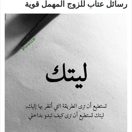
رسائل عتاب للزوج المهمل قوية