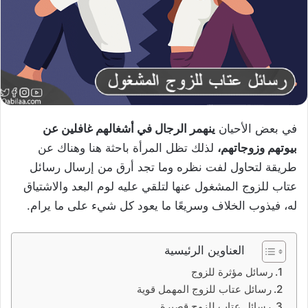
في بعض الأحيان
ينهمر الرجال في أشغالهم غافلين عن
بيوتهم وزوجاتهم،
لذلك تظل المرأة باحثة هنا وهناك عن
طريقة لتحاول لفت نظره وما تجد أرق من إرسال رسائل
عتاب للزوج المشغول عنها لتلقي عليه لوم البعد والاشتياق
له، فيذوب الخلاف وسريعًا ما يعود كل شيء على ما يرام.
العناوين الرئيسية
رسائل مؤثرة للزوج
رسائل عتاب للزوج المهمل قوية
رسائل عتاب للزوج قصيرة