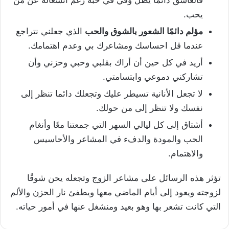
فالعاشق دائمًا يظل وفي في حبه رغم انشغاله عن من
يحب.
مؤلم دائمًا الشعور بالشوق والحب
الذي جعلني نتراجع
عندما قل احساسك ومشاعرك بي وعدم اهتمامك.
أريد في كل حين أن أراك بقلبي وحبي وحزني وأن
تشاركني دموعي وابتسامتي.
لا تجعل الأنانية تسيطر عليك وتجعلك دائما تنظر إلى
نفسك ولا تنظر إلى من حولك.
أشتاق إلى كل ليالي السهر التي جمعتنا معًا وأنغام
الحب والمودة والدفء في المشاعر والأحاسيس
والاهتمام.
تؤثر هذه الرسائل على مشاعر الزوج وتجعله يحن شوقًا
لزوجته ويعود إلى أيام الماضي معها ويطفئ نار الحزن والألم
التي كانت تشعر بها وهو بعيد ومنشغل عنها في أمور حياته.