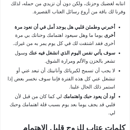
انتابه لغضبك وحزنك، ولكن دون أن تزيدي من حمله، لذلك
وفرنا لك باقة من أروع رسائل العتاب القصيرة.
أخبرني وطمئن قلبي هل يوجد أمل في أن نعود مرة
أخرى
يوما ما وهل سيعود اهتمامك وحنانك بي مرة
أخرى فقد اشتقت لك في كل يوم يمر به من غيرك.
سوف يأتي نفس اليوم الذي انشغل فيه عنك
وسول
تشعر بالحزن والألم ومرارة الشوق.
لا يجب أن تسمح لكبريائك وأنانيتك أن تبعد عني أو
تنشغل عني كل هذه الفترة فإننا سوف نخسر بعض إذا
استمر ذلك الحال علينا.
أود أن يعود حبك واهتمامك
لي كما كان من قبل لأن
قلبي قد يجف يوما بعد يوم بسبب قلة اهتمامك وحبك
لي.
كلمات عتاب للزوج قليل الاهتمام