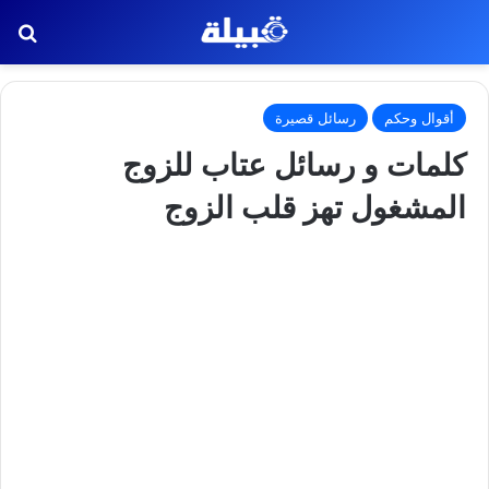
بح
أقوال وحكم
رسائل قصيرة
كلمات و رسائل عتاب للزوج
المشغول تهز قلب الزوج