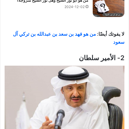
من هو أبو نور الشيخ وهل نور الشيخ متزوجة؟
2024-12-02
لا يفوتك أيضًا:
من هو فهد بن سعد بن عبدالله بن تركي آل
سعود
2- الأمير سلطان