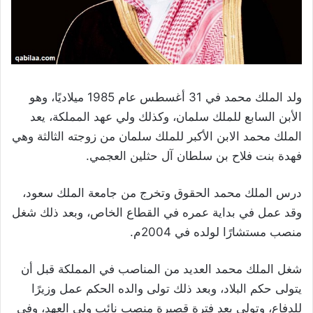
ولد الملك محمد في 31 أغسطس عام 1985 ميلاديًا، وهو
الأبن السابع للملك سلمان، وكذلك ولي عهد المملكة، يعد
الملك محمد الابن الأكبر للملك سلمان من زوجته الثالثة وهي
فهدة بنت فلاح بن سلطان آل حثلين العجمي.
درس الملك محمد الحقوق وتخرج من جامعة الملك سعود،
وقد عمل في بداية عمره في القطاع الخاص، وبعد ذلك شغل
منصب مستشارًا لولده في 2004م.
شغل الملك محمد العديد من المناصب في المملكة قبل أن
يتولى حكم البلاد، وبعد ذلك تولى والده الحكم عمل وزيرًا
للدفاع، وتولى بعد فترة قصيرة منصب نائب ولي العهد، وفي