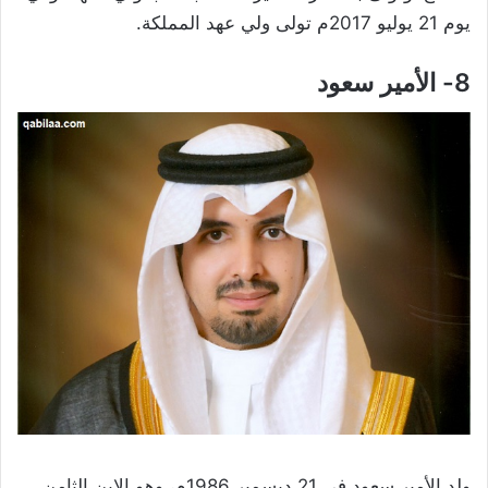
يوم 21 يوليو 2017م تولى ولي عهد المملكة.
8- الأمير سعود
ولد الأمير سعود في 21 ديسمبر 1986م، وهو الابن الثامن