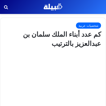
بح
شخصيات عربية
كم عدد أبناء الملك سلمان بن
عبدالعزيز بالترتيب