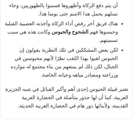
أن يتم دفع الزكاة وأظهروها فسموا بالظهوريين، وجاء
نسلهم يحمل هذا الاسم حتى يومنا هذا
.
هناك فريق آخر رفض أداء الزكاة وأخذته العصبية القبلية
وحبسوها فهم
الشحوح والحبوس
وكانت هذه هي سبب
تسميتهم.
لكن بعض المشككين في تلك النظرية يقولون إن
الحبوس لقبوا بهذا اللقب نظرًا لأنهم محبوسين في
الجبال، لكن ذلك لم يمنعهم من بناء مجتمع له موارده
وزراعته ومصادر مياهه وحياته الخاصة.
تعتبر قبيلة الحبوس إحدى أهم وأكبر القبائل في شبه الجزيرة
العربية، كما أن لها جذور متأصلة في الحضارة العربية
القديمة، ولأبنائها دور هام في الحضارة العربية الحديثة.