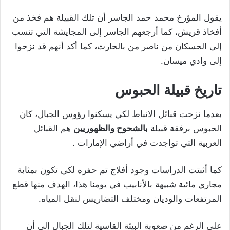
يقول المؤرخ محمد حمد الجاسر أن تلك القبيلة هم فخذ من
أفخاذ قريش، كما أرجعهم الجاسر إلى المجايشة التي تنسب
إلى الحسكان من ناصر من بالحارث، كما أكد أنهم قد نزحوا
إلى وادي ميسان.
تاريخ قبيلة الحبوس
بعدما نزحت قبائل الانباط لكي يسكنوا رؤوس الجبال، كان
الحبوس برفقة قبيلة
بالشحوح والظهوريين
هم القبائل
العربية التي تواجدت في أراضي الإمارات .
كما أثبتت الدراسات وجود أفلاج تم حفره لكي تكون بمثابة
مجاري مائية شبيهة بالأنابيب في يومنا هذا، الهدف منها قطع
المرتفعات والوديان ومختلف التضاريس لنقل المياه.
على الرغم من صعوبة البيئة القاسية لتلك الجبال إلى أن