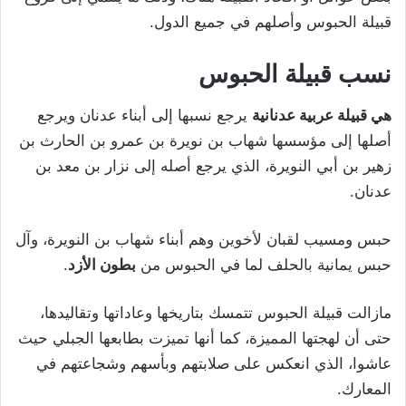
قبيلة الحبوس وأصلهم في جميع الدول.
نسب قبيلة الحبوس
هي قبيلة عربية عدنانية
يرجع نسبها إلى أبناء عدنان ويرجع
أصلها إلى مؤسسها شهاب بن نويرة بن عمرو بن الحارث بن
زهير بن أبي النويرة، الذي يرجع أصله إلى نزار بن معد بن
عدنان.
حبس ومسيب لقبان لأخوين وهم أبناء شهاب بن النويرة، وآل
حبس يمانية بالحلف لما في الحبوس من
بطون الأزد
.
مازالت قبيلة الحبوس تتمسك بتاريخها وعاداتها وتقاليدها،
حتى أن لهجتها المميزة، كما أنها تميزت بطابعها الجبلي حيث
عاشوا، الذي انعكس على صلابتهم وبأسهم وشجاعتهم في
المعارك.