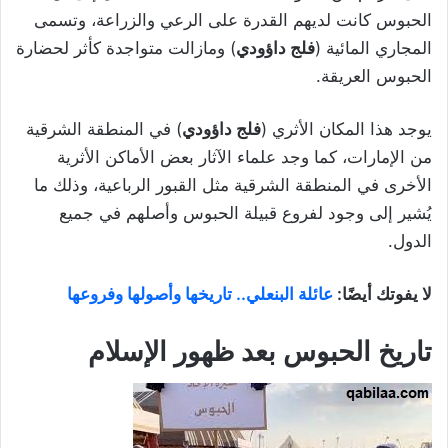
الحبوس كانت لديهم القدرة على الرعي والزراعة، وتسمى
المجاري المائية (
فلج داؤودي
) ومازالت متواجدة كأثر لحضارة
الحبوس العريقة.
يوجد هذا المكان الأثري (
فلج داؤودي
) في المنطقة الشرقية
من الإمارات، كما وجد علماء الآثار بعض الأماكن الأثرية
الأخرى في المنطقة الشرقية مثل القبور الرباعية، وذلك ما
يُشير إلى وجود لفروع قبيلة الحبوس وأصلهم في جميع
الدول.
لا يفوتك أيضًا:
عائلة البنعلي.. تاريخها وأصولها وفروعها
تاريخ الحبوس بعد ظهور الإسلام