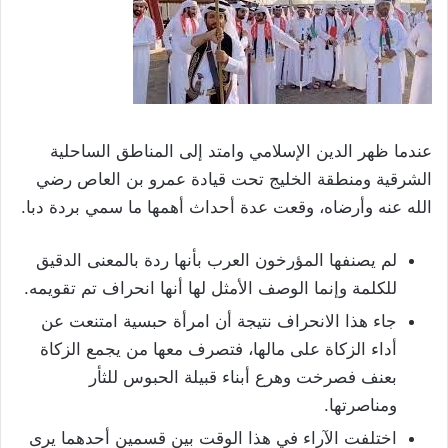
عندما ظهر الدين الإسلامي وامتد إلى المناطق الساحلية
الشرقية ومنطقة الخليج تحت قيادة عمرو بن العاص رضي
الله عنه وأرضاه، وقعت عدة أحداث أهمها ما سمي بردة دبا.
لم يصنفها المؤرخون العرب بأنها ردة بالمعنى الدقيق
للكلمة وإنما الوصف الأمثل لها أنها انحراف تم تقويمه.
جاء هذا الانحراف نتيجة أن امرأة حبسية امتنعت عن
أداء الزكاة على مالها، فتصرف معها من يجمع الزكاة
بعنف فصرخت وهرع أبناء قبيلة الحبوس للثأر
ومناصرتها.
اختلفت الآراء في هذا الوقت بين قسمين أحدهما يرى