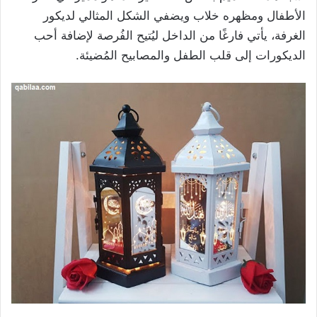
الأطفال ومظهره خلاب ويضفي الشكل المثالي لديكور
الغرفة، يأتي فارغًا من الداخل ليُتيح الفُرصة لإضافة أحب
الديكورات إلى قلب الطفل والمصابيح المُضيئة.