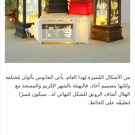
من الأشكال المُميزة لهذا العام، يأتي الفانوس بألوان مُختلفة
ولكنها بتصميم أخاذ، فالتهنئة بالشهر الكريم والمسجد مع
الهلال أضاف الرونق للشكل النهائي له.. سيكون مُميزًا
لتعليقُه على الحائط.