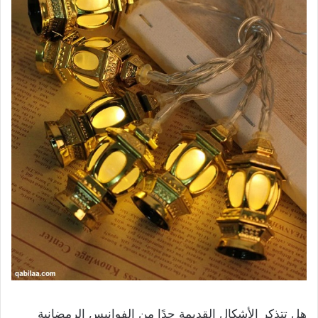
هل تتذكر الأشكال القديمة جدًا من الفوانيس الرمضانية