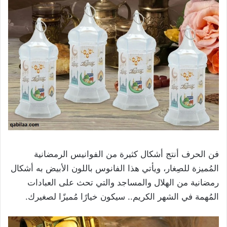
فن الحرف أنتج أشكال كثيرة من الفوانيس الرمضانية
المُميزة للصِغار، ويأتي هذا الفانوس باللون الأبيض به أشكال
رمضانية من الهلال والمساجد والتي تحث على العبادات
المُهمة في الشهر الكريم.. سيكون خيارًا مُميزًا لصغيرك.