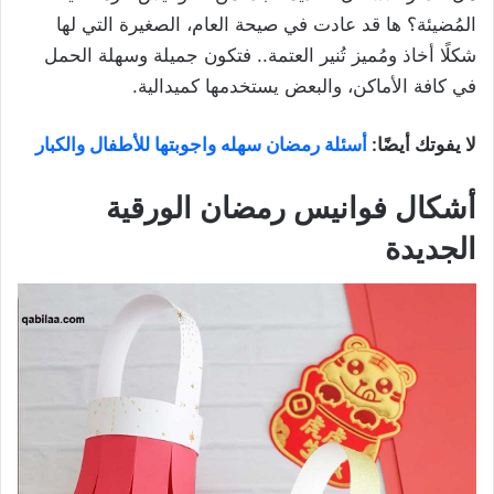
المُضيئة؟ ها قد عادت في صيحة العام، الصغيرة التي لها
شكلًا أخاذ ومُميز تُنير العتمة.. فتكون جميلة وسهلة الحمل
في كافة الأماكن، والبعض يستخدمها كميدالية.
لا يفوتك أيضًا:
أسئلة رمضان سهله واجوبتها للأطفال والكبار
أشكال فوانيس رمضان الورقية
الجديدة