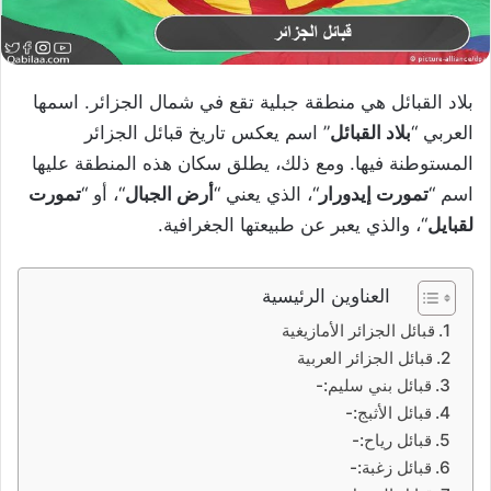
بلاد القبائل هي منطقة جبلية تقع في شمال الجزائر. اسمها
العربي “
بلاد القبائل
” اسم يعكس تاريخ قبائل الجزائر
المستوطنة فيها. ومع ذلك، يطلق سكان هذه المنطقة عليها
اسم “
تمورت إيدورار
“، الذي يعني “
أرض الجبال
“، أو “
تمورت
لقبايل
“، والذي يعبر عن طبيعتها الجغرافية.
العناوين الرئيسية
قبائل الجزائر الأمازيغية
قبائل الجزائر العربية
قبائل بني سليم:-
قبائل الأثبج:-
قبائل رياح:-
قبائل زغبة:-