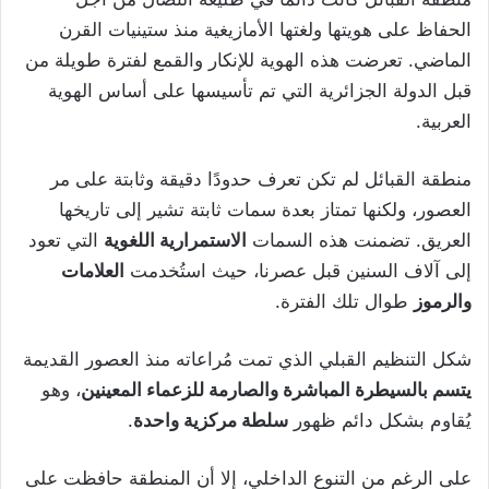
الحفاظ على هويتها ولغتها الأمازيغية منذ ستينيات القرن
الماضي. تعرضت هذه الهوية للإنكار والقمع لفترة طويلة من
قبل الدولة الجزائرية التي تم تأسيسها على أساس الهوية
العربية.
منطقة القبائل لم تكن تعرف حدودًا دقيقة وثابتة على مر
العصور، ولكنها تمتاز بعدة سمات ثابتة تشير إلى تاريخها
العريق. تضمنت هذه السمات
الاستمرارية اللغوية
التي تعود
إلى آلاف السنين قبل عصرنا، حيث استُخدمت
العلامات
والرموز
طوال تلك الفترة.
شكل التنظيم القبلي الذي تمت مُراعاته منذ العصور القديمة
يتسم بالسيطرة المباشرة والصارمة للزعماء المعينين
، وهو
يُقاوم بشكل دائم ظهور
سلطة مركزية واحدة
.
على الرغم من التنوع الداخلي، إلا أن المنطقة حافظت على