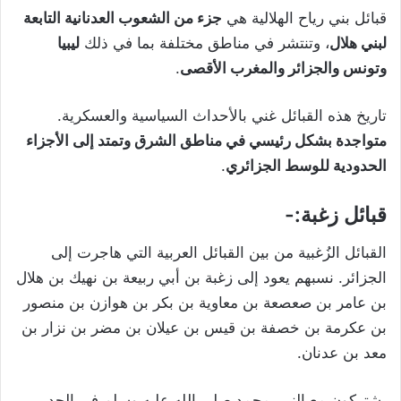
قبائل بني رياح الهلالية هي
جزء من الشعوب العدنانية التابعة
لبني هلال
، وتنتشر في مناطق مختلفة بما في ذلك
ليبيا
وتونس والجزائر والمغرب الأقصى
.
تاريخ هذه القبائل غني بالأحداث السياسية والعسكرية.
متواجدة بشكل رئيسي في مناطق الشرق وتمتد إلى الأجزاء
الحدودية للوسط الجزائري
.
قبائل زغبة:-
القبائل الزُغبية من بين القبائل العربية التي هاجرت إلى
الجزائر. نسبهم يعود إلى زغبة بن أبي ربيعة بن نهيك بن هلال
بن عامر بن صعصعة بن معاوية بن بكر بن هوازن بن منصور
بن عكرمة بن خصفة بن قيس بن عيلان بن مضر بن نزار بن
معد بن عدنان.
يشتركون مع النبي محمد صلى الله عليه وسلم في الجد،