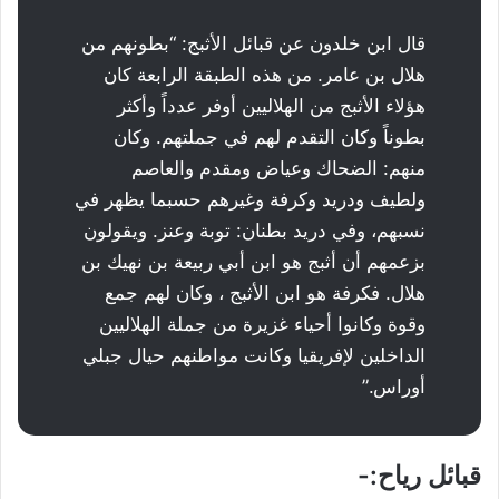
قال ابن خلدون عن قبائل الأثبج: “بطونهم من
هلال بن عامر. من هذه الطبقة الرابعة كان
هؤلاء الأثبج من الهلاليين أوفر عدداً وأكثر
بطوناً وكان التقدم لهم في جملتهم. وكان
منهم: الضحاك وعياض ومقدم والعاصم
ولطيف ودريد وكرفة وغيرهم حسبما يظهر في
نسبهم، وفي دريد بطنان: توبة وعنز. ويقولون
بزعمهم أن أثبج هو ابن أبي ربيعة بن نهيك بن
هلال. فكرفة هو ابن الأثبج ، وكان لهم جمع
وقوة وكانوا أحياء غزيرة من جملة الهلاليين
الداخلين لإفريقيا وكانت مواطنهم حيال جبلي
أوراس.”
قبائل رياح:-