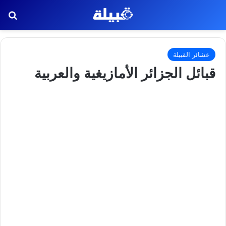
بح
عشائر القبيلة
قبائل الجزائر الأمازيغية والعربية