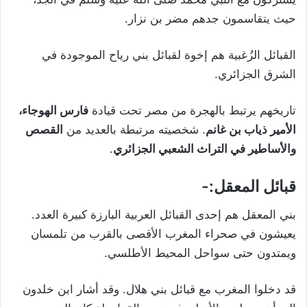
حيث يتقاسمون جدهم مضر بن نزار.
القبائل الزُغبية هم إخوة لقبائل بني رياح الموجودة في
الشرق الجزائري.
تاريخهم يرتبط بالهجرة من مصر تحت قيادة
فارس الهوجاء،
الأمير ذياب بن غانم
. شخصيته مرتبطة بالعديد من
القصص
والأساطير في التراث الشعبي الجزائري
.
قبائل المعقل:-
بني المعقل هم إحدى القبائل العربية البارزة كبيرة العدد.
يعيشون في صحراء المغرب الأقصى بالقرب من تلمسان
ويمتدون حتى سواحل المحيط الأطلسي.
قد دخلوا المغرب مع قبائل بني هلال. وقد أشار ابن خلدون