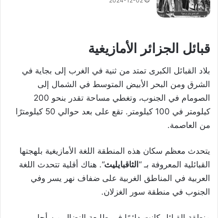
2024-12-02
قبائل الجزائر الأمازيغية
بلاد القبائل الكبرى تمتد من ثنية في الغرب إلى بجاية في
الشرق ومن البحر الأبيض المتوسط في الشمال إلى
الصومام في الجنوب، وتغطي مساحة تقدر بنحو 200
كيلومتر في 100 كيلومتر. تقع على بعد حوالي 50 كيلومترًا
من العاصمة.
يتحدث معظم سكان هذه المنطقة اللغة الأمازيغية بلهجتها
القبائلية المعروفة بـ “
الثاقبايليث
“. هناك أقلية تتحدث اللغة
العربية في المناطق الغربية على ضفاف نهر يسر وفي
الجنوب في منطقة سور الغزلان.
منطقة القبائل كانت دائمًا في طليعة النضال من أجل