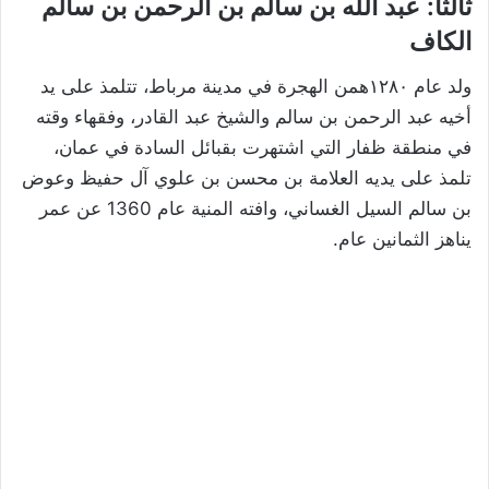
ثالثًا: عبد الله بن سالم بن الرحمن بن سالم
الكاف
ولد عام ١٢٨٠همن الهجرة في مدينة مرباط، تتلمذ على يد
أخيه عبد الرحمن بن سالم والشيخ عبد القادر، وفقهاء وقته
في منطقة ظفار التي اشتهرت بقبائل السادة في عمان،
تلمذ على يديه العلامة بن محسن بن علوي آل حفيظ وعوض
بن سالم السيل الغساني، وافته المنية عام 1360 عن عمر
يناهز الثمانين عام.