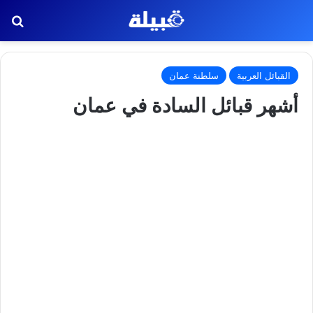
بح
القبائل العربية
سلطنة عمان
أشهر قبائل السادة في عمان