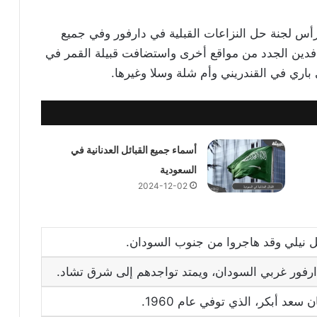
أس لجنة حل النزاعات القبلية في دارفور وفي جميع
لوافدين الجدد من مواقع أخرى واستضافت قبيلة القمر في
ري في القندريني وأم شلة وسلا وغيرها.
أسماء جميع القبائل العدنانية في
السعودية
2024-12-02
 نيلي وقد هاجروا من جنوب السودان.
ارفور غربي السودان، ويمتد تواجدهم إلى شرق تشاد.
سعد أبكر، الذي توفي عام 1960.