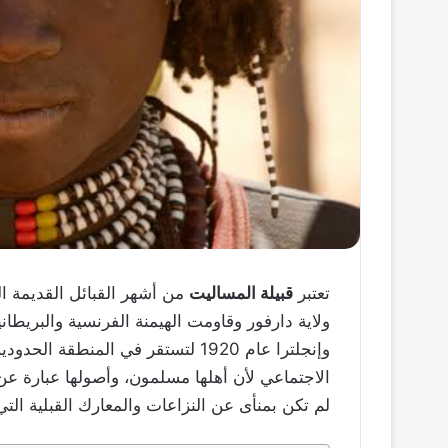
تعتبر
قبيلة المساليت
من أشهر القبائل القديمة ا
ولاية دارفور وقاومت الهيمنة الفرنسية والبريط
وإنجلترا عام 1920 لتستقر في المنطق
الاجتماعي لأن أهلها مسلمون، وأصولها عبارة عن 
لم تكن بمنأى عن النزاعات والمعارك القبلية التي