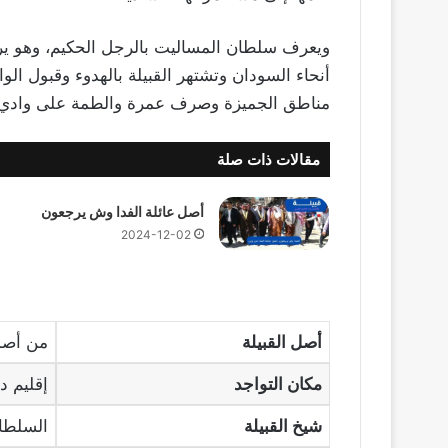
ويعرف سلطان المساليت بالرجل الحكيم، وهو ير
أنحاء السودان وتشتهر القبيلة بالهدوء وقبول ا
مناطق الجميزة وصرف عمرة والطمة على وادي با
مقالات ذات صلة
أصل عائلة الفدا وش يرجعون
2024-12-02
أصل القبيلة
من أصل
مكان التواجد
إقليم د
شيخ القبيلة
السلطان 