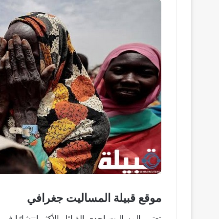
موقع قبيلة المساليت جغرافي
تعتبر المساليت إحدى القبائل الأكثر انتشارًا في