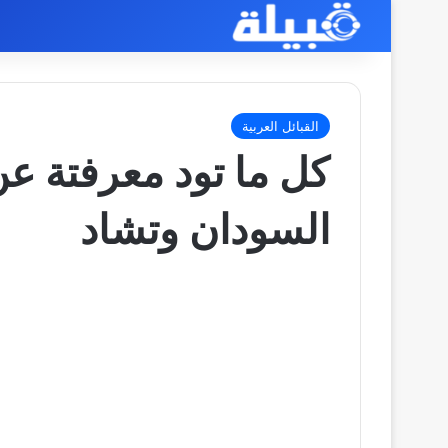
القبائل العربية
كل ما تود معرفتة عن
السودان وتشاد