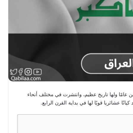
عامًا ولها تاريخ عظيم، وانتشرت في مختلف أنحاء
يانًا عشائريا قويًا لها في بداية القرن الرابع.