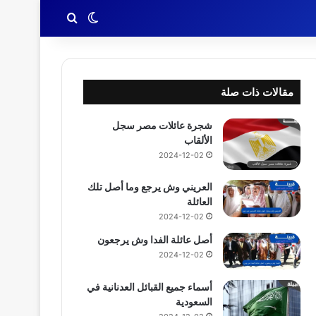
بحث عن
الوضع المظلم
مقالات ذات صلة
شجرة عائلات مصر سجل
الألقاب
2024-12-02
العريني وش يرجع وما أصل تلك
العائلة
2024-12-02
أصل عائلة الفدا وش يرجعون
2024-12-02
أسماء جميع القبائل العدنانية في
السعودية