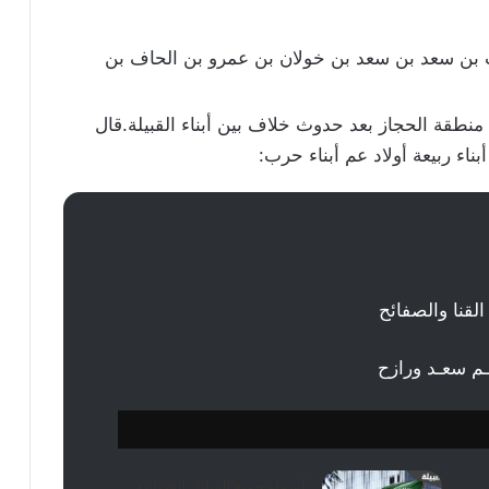
بن سعد بن سعد بن خولان بن عمرو بن الحاف بن
منطقة الحجاز بعد حدوث خلاف بين أبناء القبيلة.قال
اء ربيعة أولاد عم أبناء حرب:
القنا والصفائح
ـم سعـد ورازح
ن
أسماء جميع القبائل العدنانية