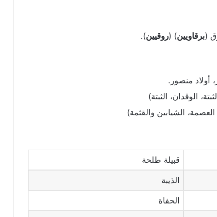
ق (
برقاويين
) (
روقيين
).
، أولاد منصور.
بتة، الوقدان، الثبتة)
 العصمة، الشيابين والقثمة)
قبيلة طلحة
الذيبة
الحفاة