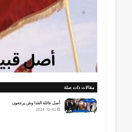
مقالات ذات صلة
أصل عائلة الفدا وش يرجعون
2024-12-02