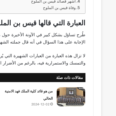
أشهر قصائد قيس بن الملوح
وفاة قيس بن الملوح
العبارة التي قالها قيس بن الم
طُرح تساؤل بشكل كبير في الآونة الأخيرة حول م
الإجابة على هذا السؤال في أنه قال جملته الشهي
لا تزال هذه العبارة من العبارات الشهيرة التي ي
والتمسك والاستمرارية فيه، بالرغم من الأضرار ا
مقالات ذات صلة
من هو قائد كلية الملك فهد الامنية
الحالي
2024-12-02