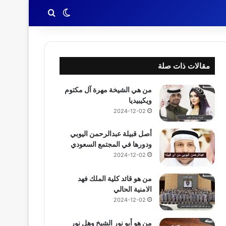
بحث عن
الوضع المظلم
مقالات ذات صلة
من هي الشيخة مهرة آل مكتوم
ويكيبيديا
2024-12-02
أصل قبيلة عبدالرحمن اليوبي
ودورها في المجتمع السعودي
2024-12-02
من هو قائد كلية الملك فهد
الامنية الحالي
2024-12-02
من هو أبو نور الشيخ وهل نور