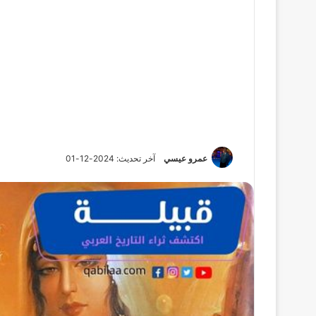
عمرو عيسي
آخر تحديث: 2024-12-01