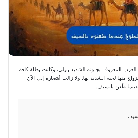
 العرب المعروف بجنونه الشديد بليلى، وكانت بطلة كافة
لزواج منها لحبه الشديد لها، ولا زالت أشعاره إلى الآن
حينما طُعن بالسيف.
لسيف