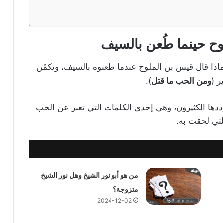
لوح
حينما طُعن بالسيف
اذا قال قيس بن الملوح عندما طعنوه بالسيف، وتكمُن
ر (
ومن الحب ما قتل
).
ُرددها الكثيرون، وهي إحدى الكلمات التي تعبر عن الحب
لتي لحقت به.
من هو أبو نور الشيخ وهل نور الشيخ
متزوجة؟
2024-12-02