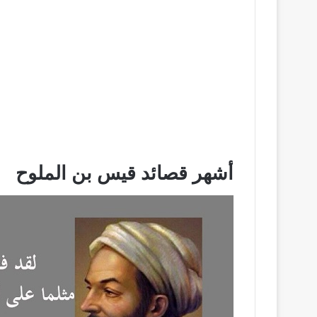
أشهر قصائد قيس بن الملوح