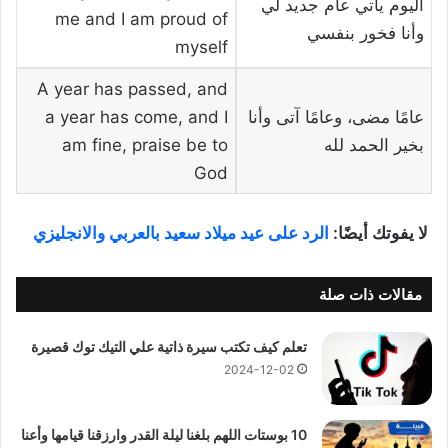
اليوم يأتي عام جديد لي
me and I am proud of
وأنا فخور بنفسي
myself
A year has passed, and
عامًا مضى، وعامًا آتى وأنا
a year has come, and I
بخير الحمد لله
am fine, praise be to
God
لا يفوتك أيضًا:
الرد على عيد ميلاد سعيد بالعربي والانجليزي
مقالات ذات صلة
تعلم كيف تكتب سيرة ذاتية علي التيك توك قصيرة
2024-12-02
10 بوستات اللهم بلغنا ليلة القدر وارزقنا قيامها وأعنا