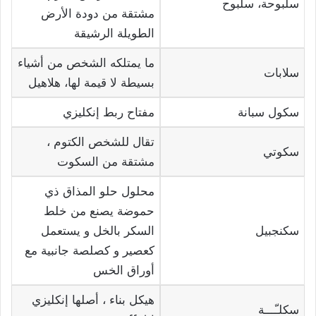
سلبوحة، سلبوح
مشتقة من دودة الأرض
الطويلة الرشيقة
ما يمتلكه الشخص من أشياء
سلابات
بسيطة لا قيمة لها، هلاهيل
سكول سبانة
مفتاح ربط إنكليزي
تقال للشخص الكتوم ،
سكوتي
مشتقة من السكوت
محلول حلو المذاق ذي
حموضة يصنع من خلط
سكنجبيل
السكر بالخل و يستعمل
كعصير و كصلصة جانبية مع
أوراق الخس
هيكل بناء ، أصلها إنكليزي
سكلـّـــة