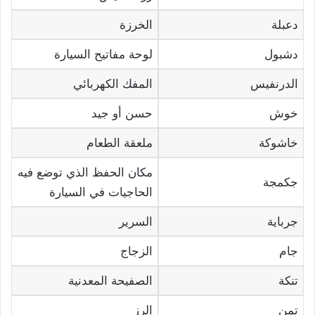
دعبلة
الخرزة
دشبول
لوحة مفاتيح السيارة
الدرنفيس
المفك الكهربائي
خوش
حسن أو جيد
خاشوكة
ملعقة الطعام
مكان الحفظ الذي توضع فيه
جكمجة
الحاجيات في السيارة
جرباية
السرير
جام
الزجاج
تنكة
الصفيحة المعدنية
تمن
الرز