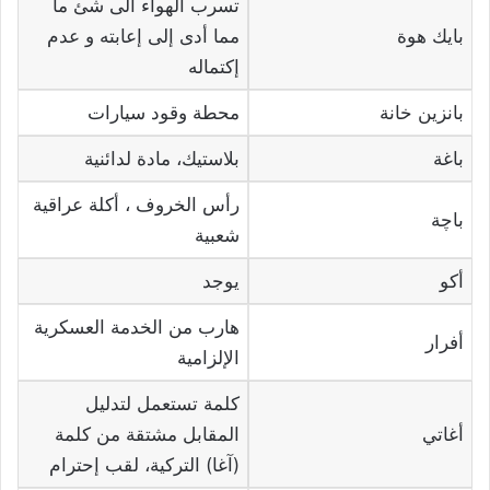
تسرب الهواء الى شئ ما
بايك هوة
مما أدى إلى إعابته و عدم
إكتماله
بانزين خانة
محطة وقود سيارات
باغة
بلاستيك، مادة لدائنية
رأس الخروف ، أكلة عراقية
باچة
شعبية
أكو
يوجد
هارب من الخدمة العسكرية
أفرار
الإلزامية
كلمة تستعمل لتدليل
أغاتي
المقابل مشتقة من كلمة
(آغا) التركية، لقب إحترام