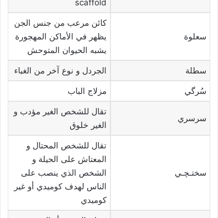
scaffold
كائن مرعب من جنس الجن
سعلوة
يظهر في الأماكن المهجورة
يشبه الحيوان المتوحش
سطلة
الجردل و نوع آخر من الغباء
سُرگي
مزلاج الباب
تقال للشخص الغير مؤدب و
سرسري
الغير خلوق
تقال للشخص المحتال و
المعتاش على الحيلة و
سختـچـي
الشخص الذي ينصب على
الناس لهدف كوميدي أو غير
كوميدي