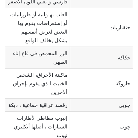
فارسي و تعني اللون الأصفر
العاب بهلوانية أو طرزانيات
أو إستعراضات يقوم بها
حنقبازيات
البعض لعرض أنفسهم
بشكل يخالف الواقع
الرز المحمص في قاع إناء
حكاكة
الطهي
ماكينة الأحراق، الشخص
حاروگة
الخبيث الذي يقوم بإحراق
ألآخرين
چوبي
رقصة عراقية جماعية ، دبكة
إنبوب مطاطي لأطارات
چوب
السيارات ، أصلها أنكليزي:
تيوب