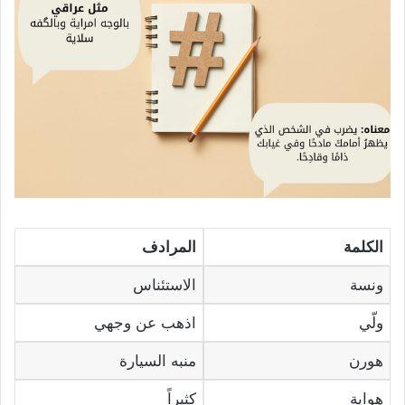
الكلمة
المرادف
ونسة
الاستئناس
ولّي
اذهب عن وجهي
هورن
منبه السيارة
هواية
كثيراً