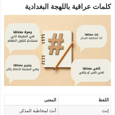
كلمات عراقية باللهجة البغدادية
اللفظ
المعنى
إنتَ
أنتَ لمخاطبة المذكر.