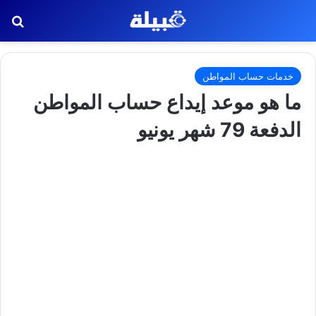
بح
خدمات حساب المواطن
ما هو موعد إيداع حساب المواطن
الدفعة 79 شهر يونيو