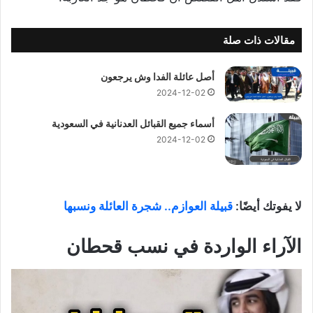
مقالات ذات صلة
أصل عائلة الفدا وش يرجعون
2024-12-02
أسماء جميع القبائل العدنانية في السعودية
2024-12-02
لا يفوتك أيضًا:
قبيلة العوازم.. شجرة العائلة ونسبها
الآراء الواردة في نسب قحطان