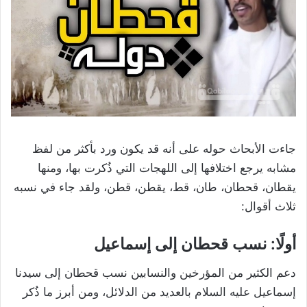
جاءت الأبحاث حوله على أنه قد يكون ورد بأكثر من لفظ
مشابه يرجع اختلافها إلى اللهجات التي ذُكرت بها، ومنها
يقطان، قحطان، طان، قط، يقطن، قطن، ولقد جاء في نسبه
ثلاث أقوال:
أولًا: نسب قحطان إلى إسماعيل
دعم الكثير من المؤرخين والنسابين نسب قحطان إلى سيدنا
إسماعيل عليه السلام بالعديد من الدلائل، ومن أبرز ما ذُكر