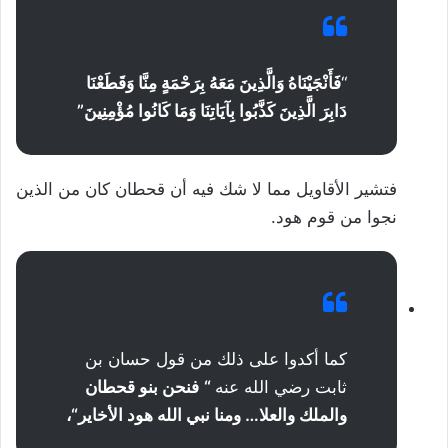
“
فَأَنْجَيْنَاهُ وَالَّذِينَ مَعَهُ بِرَحْمَةٍ مِنَّا وَقَطَعْنَا
دَابِرَ الَّذِينَ كَذَّبُوا بِآيَاتِنَا وَمَا كَانُوا مُؤْمِنِينَ”
فتشير الأقاويل مما لا شك فيه أن قحطان كان من الذين
نجوا من قوم هود.
كما أكدوا على ذلك من قول حسان بن
ثابت رضي الله عنه
“
فنحن بنو قحطان
والملك والعلا… ومنا نبي الله هود الأخاير
“،