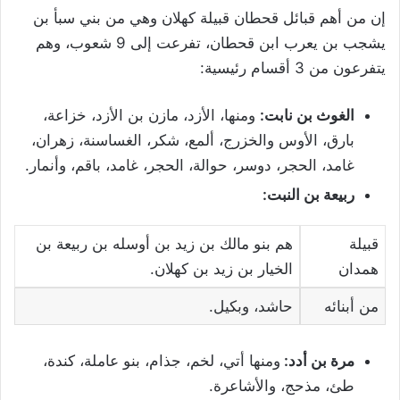
إن من أهم قبائل قحطان قبيلة كهلان وهي من بني سبأ بن
يشجب بن يعرب ابن قحطان، تفرعت إلى 9 شعوب، وهم
يتفرعون من 3 أقسام رئيسية:
الغوث بن نابت:
ومنها، الأزد، مازن بن الأزد، خزاعة،
بارق، الأوس والخزرج، ألمع، شكر، الغساسنة، زهران،
غامد، الحجر، دوسر، حوالة، الحجر، غامد، باقم، وأنمار.
ربيعة بن النبت:
قبيلة
هم بنو مالك بن زيد بن أوسله بن ربيعة بن
همدان
الخيار بن زيد بن كهلان.
من أبنائه
حاشد، وبكيل.
مرة بن أدد:
ومنها أتي، لخم، جذام، بنو عاملة، كندة،
طئ، مذحج، والأشاعرة.