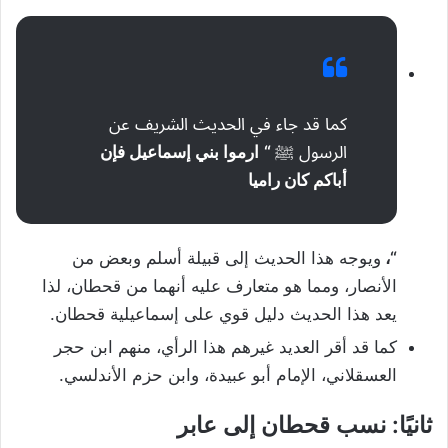
كما قد جاء في الحديث الشريف عن
الرسول ﷺ
“
ارموا بني إسماعيل فإن
أباكم كان راميا
“،
ويوجه هذا الحديث إلى قبيلة أسلم وبعض من
الأنصار، ومما هو متعارف عليه أنهما من قحطان، لذا
يعد هذا الحديث دليل قوي على إسماعيلية قحطان.
كما قد أقر العديد غيرهم هذا الرأي، منهم ابن حجر
العسقلاني، الإمام أبو عبيدة، وابن حزم الأندلسي.
ثانيًا: نسب قحطان إلى عابر