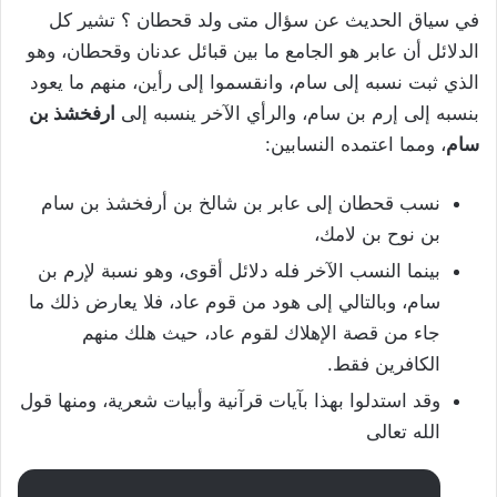
في سياق الحديث عن سؤال متى ولد قحطان ؟ تشير كل
الدلائل أن عابر هو الجامع ما بين قبائل عدنان وقحطان، وهو
الذي ثبت نسبه إلى سام، وانقسموا إلى رأين، منهم ما يعود
بنسبه إلى إرم بن سام، والرأي الآخر ينسبه إلى
ارفخشذ بن
سام
، ومما اعتمده النسابين:
نسب قحطان إلى عابر بن شالخ بن أرفخشذ بن سام
بن نوح بن لامك،
بينما النسب الآخر فله دلائل أقوى، وهو نسبة لإرم بن
سام، وبالتالي إلى هود من قوم عاد، فلا يعارض ذلك ما
جاء من قصة الإهلاك لقوم عاد، حيث هلك منهم
الكافرين فقط.
وقد استدلوا بهذا بآيات قرآنية وأبيات شعرية، ومنها قول
الله تعالى