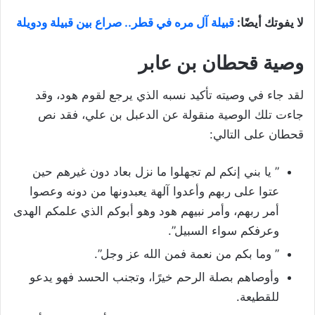
لا يفوتك أيضًا:
قبيلة آل مره في قطر.. صراع بين قبيلة ودويلة
وصية قحطان بن عابر
لقد جاء في وصيته تأكيد نسبه الذي يرجع لقوم هود، وقد
جاءت تلك الوصية منقولة عن الدعبل بن علي، فقد نص
قحطان على التالي:
” يا بني إنكم لم تجهلوا ما نزل بعاد دون غيرهم حين
عتوا على ربهم وأعدوا آلهة يعبدونها من دونه وعصوا
أمر ربهم، وأمر نبيهم هود وهو أبوكم الذي علمكم الهدى
وعرفكم سواء السبيل”.
” وما بكم من نعمة فمن الله عز وجل”.
وأوصاهم بصلة الرحم خيرًا، وتجنب الحسد فهو يدعو
للقطيعة.