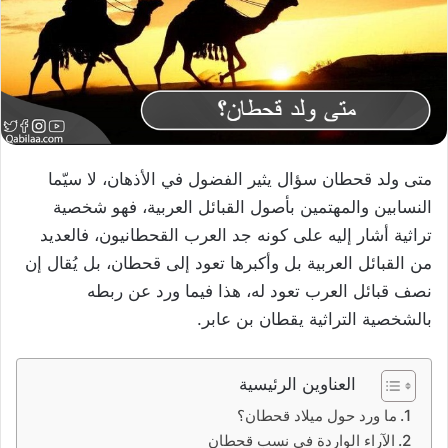
متى ولد قحطان سؤال يثير الفضول في الأذهان، لا سيّما
النسابين والمهتمين بأصول القبائل العربية، فهو شخصية
تراثية أشار إليه على كونه جد العرب القحطانيون، فالعديد
من القبائل العربية بل وأكبرها تعود إلى قحطان، بل يُقال إن
نصف قبائل العرب تعود له، هذا فيما ورد عن ربطه
بالشخصية التراثية يقطان بن عابر.
العناوين الرئيسية
ما ورد حول ميلاد قحطان؟
الآراء الواردة في نسب قحطان