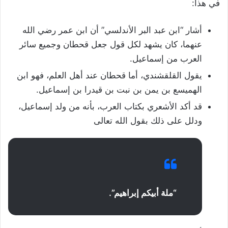
في هذا:
أشار “ابن عبد البر الأندلسي” أن ابن عمر رضي الله
عنهما، كان يشهد لكل قول جعل قحطان وجميع سائر
العرب من إسماعيل.
يقول القلقشندي، أما قحطان عند أهل العلم، فهو ابن
الهميسع بن يمن بن نبت بن قيدرا بن إسماعيل.
قد أكد الأشعري بكتاب العرب، بأنه من ولد إسماعيل،
ودلل على ذلك بقول الله تعالى
“
ملة أبيكم إبراهيم”
.