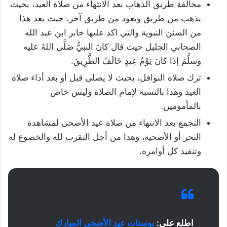
مخالفة طريق الذهاب بعد الانتهاء من صلاة العيد، بحيث
يذهب من طريق ويعود من طريق آخر، حيث يعد هذا
من السنن النبوية والتي اكد عليها جابر ابن عبد الله
الصحابي الجليل حيث قال كانَ النبيُّ صَلَّى اللهُ عليه
وسلَّمَ إذَا كانَ يَوْمُ عِيدٍ خَالَفَ الطَّرِيقَ.
ترك صلاة النوافل، بحيث لا يصلى قبل أو بعد أداء صلاة
العيد وهذا بالنسبة لإمام الصلاة وليس خاص
بالمأمومين.
التجمع بعد الانتهاء من صلاة عيد الأضحى لمشاهدة
النحر أو الأضحية، وهذا من أجل التقرب لله والخضوع له
وتنفيذ كل أوامره.
اطلع على:
بوستات عيد الأضحى المبارك