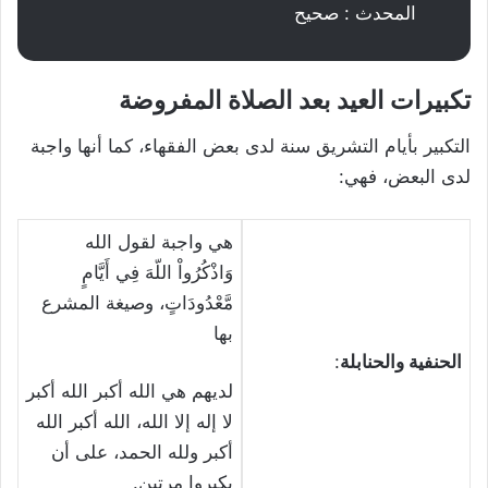
المحدث : صحيح
تكبيرات العيد بعد الصلاة المفروضة
التكبير بأيام التشريق سنة لدى بعض الفقهاء، كما أنها واجبة
لدى البعض، فهي:
هي واجبة لقول الله
وَاذْكُرُواْ اللّهَ فِي أَيَّامٍ
مَّعْدُودَاتٍ، وصيغة المشرع
بها
الحنفية والحنابلة
:
لديهم هي الله أكبر الله أكبر
لا إله إلا الله، الله أكبر الله
أكبر ولله الحمد، على أن
يكبروا مرتين.