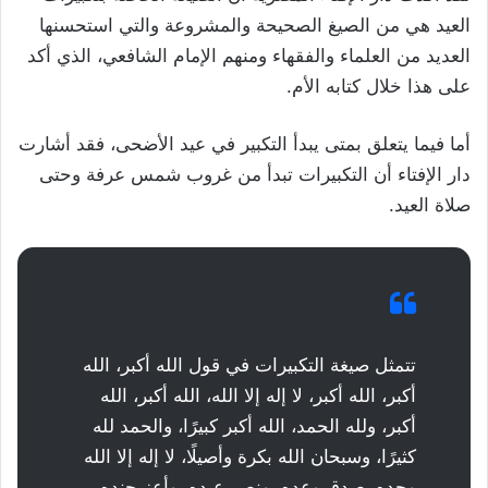
العيد هي من الصيغ الصحيحة والمشروعة والتي استحسنها
العديد من العلماء والفقهاء ومنهم الإمام الشافعي، الذي أكد
على هذا خلال كتابه الأم.
أما فيما يتعلق بمتى يبدأ التكبير في عيد الأضحى، فقد أشارت
دار الإفتاء أن التكبيرات تبدأ من غروب شمس عرفة وحتى
صلاة العيد.
تتمثل صيغة التكبيرات في قول الله أكبر، الله
أكبر، الله أكبر، لا إله إلا الله، الله أكبر، الله
أكبر، ولله الحمد، الله أكبر كبيرًا، والحمد لله
كثيرًا، وسبحان الله بكرة وأصيلًا، لا إله إلا الله
وحده، صدق وعده، ونصر عبده، وأعز جنده،