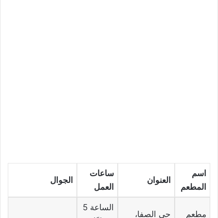
اسم
ساعات
العنوان
الجوال
المطعم
العمل
الساعة 5
مطعم
حي الصفا،