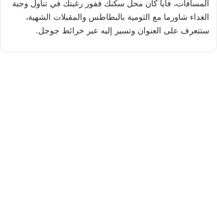
المسافات، فأيا كان محل سكنك ففور رغبتك في تناول وجبة
الغداء شاورما مع الثومية بالبطاطس والمقبلات الشهية،
ستتعرف على العنوان وتسير إليه عبر خرائط جوجل.