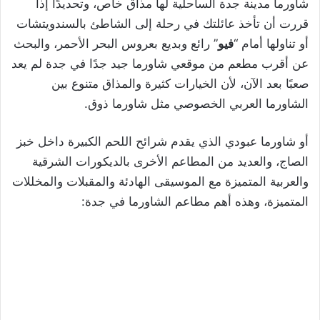
شاورما مدينة جدة الساحلية لها مذاق خاص، وتحديدًا إذا
قررت أن تأخذ عائلتك في رحلة إلى الشاطئ بالسندويتشات
أو تناولها أمام “
فيو
” رائع وبديع بعروس البحر الأحمر، والبحث
عن أقرب مطعم من موقعي شاورما جيد جدًا في جدة لم يعد
صعبًا بعد الآن، لأن الخيارات كثيرة والمذاق متنوع بين
الشاورما العربي الخصوصي مثل شاورما ذوق.
أو شاورما عبودي الذي يقدم شرائح اللحم الكبيرة داخل خبز
الصاج، والعديد من المطاعم الأخرى بالديكورات الشرقية
والعربية المتميزة مع الموسيقى الهادئة والمقبلات والمخللات
المتميزة، وهذه أهم مطاعم الشاورما في جدة: