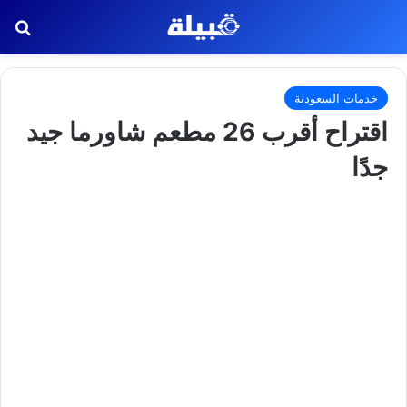
بح
خدمات السعودية
اقتراح أقرب 26 مطعم شاورما جيد
جدًا