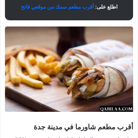
اطلع على:
أقرب مطعم سمك من موقعي فاتح
أقرب مطعم شاورما في مدينة جدة